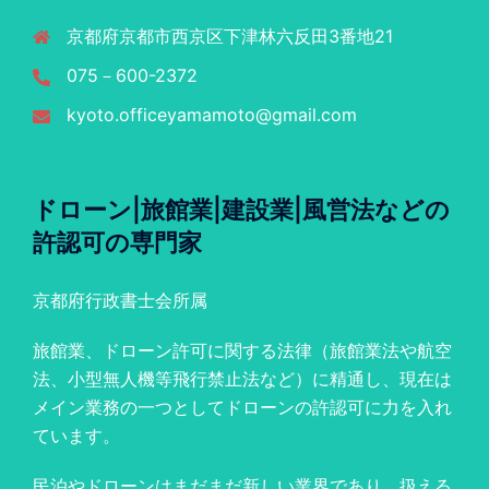
京都府京都市西京区下津林六反田3番地21
075－600-2372
kyoto.officeyamamoto@gmail.com
ドローン|旅館業|建設業|風営法などの
許認可の専門家
京都府行政書士会所属
旅館業、ドローン許可に関する法律（旅館業法や航空
法、小型無人機等飛行禁止法など）に精通し、現在は
メイン業務の一つとしてドローンの許認可に力を入れ
ています。
民泊やドローンはまだまだ新しい業界であり、扱える