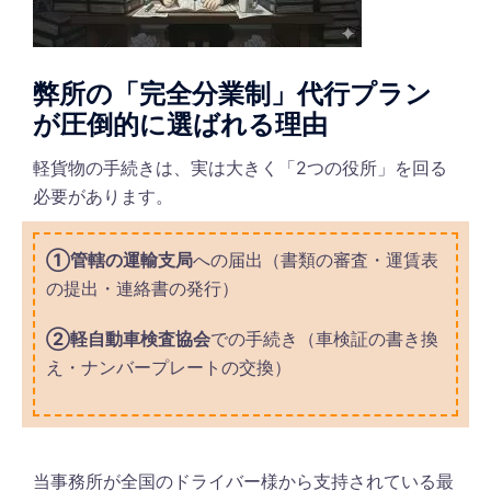
弊所の「完全分業制」代行プラン
が圧倒的に選ばれる理由
軽貨物の手続きは、実は大きく「2つの役所」を回る
必要があります。
①管轄の運輸支局
への届出（書類の審査・運賃表
の提出・連絡書の発行）
②軽自動車検査協会
での手続き（車検証の書き換
え・ナンバープレートの交換）
当事務所が全国のドライバー様から支持されている最