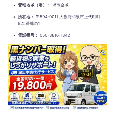
管轄地域（堺）：
堺市全域
所在地：
〒594-0011 大阪府和泉市上代町町
925番地の1
電話番号：
050-3816-1842