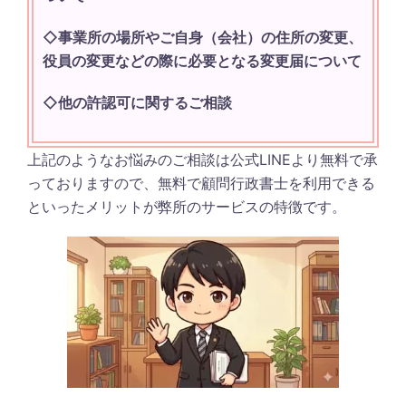
◇事業所の場所やご自身（会社）の住所の変更、
役員の変更などの際に必要となる変更届について
◇他の許認可に関するご相談
上記のようなお悩みのご相談は公式LINEより無料で承
っておりますので、無料で顧問行政書士を利用できる
といったメリットが弊所のサービスの特徴です。