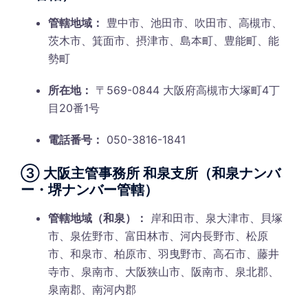
管轄地域：
豊中市、池田市、吹田市、高槻市、
茨木市、箕面市、摂津市、島本町、豊能町、能
勢町
所在地：
〒569-0844 大阪府高槻市大塚町4丁
目20番1号
電話番号：
050-3816-1841
③ 大阪主管事務所 和泉支所（和泉ナンバ
ー・堺ナンバー管轄）
管轄地域（和泉）：
岸和田市、泉大津市、貝塚
市、泉佐野市、富田林市、河内長野市、松原
市、和泉市、柏原市、羽曳野市、高石市、藤井
寺市、泉南市、大阪狭山市、阪南市、泉北郡、
泉南郡、南河内郡