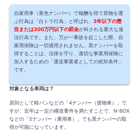
自家用車（黄色ナンバー）で報酬を得て荷物を運
ぶ行為は「白トラ行為」と呼ばれ、
3年以下の懲
役または300万円以下の罰金
が科される重大な違
法行為です。また、万が一事故を起こした際、自
家用保険は一切適用されません。黒ナンバーを取
得することは、法律を守り、適切な事業用保険に
加入するための「運送事業者としての絶対条件」
です。
対象となる車両は？
原則として軽バンなどの「4ナンバー（貨物車）」で
すが、近年は一定の構造要件を満たすことで、N-BOX
などの「5ナンバー（乗用車）」でも黒ナンバーの取
得が可能になっています。