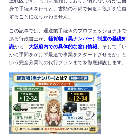
激戦区です。窓口も混雑しており、慣れない方がご自
身で手続きを行うと、書類の不備で何度も役所を往復
することになりかねません。
この記事では、運送業手続きのプロフェッショナルで
ある行政書士が、
軽貨物（黒ナンバー）制度の基礎知
識
から、
大阪府内での具体的な窓口情報
、そして「い
かに手間をかけず最速で事業をスタートさせるか」と
いう完全分業制の代行プランまでを徹底解説します。