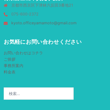
京都市西京区下津林六反田3番地21
075-600-2372
kyoto.officeyamamoto@gmail.com
お気軽にお問い合わせください
お問い合わせはコチラ
ご挨拶
事務所案内
料金表
検
索: