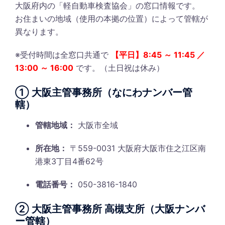
大阪府内の「軽自動車検査協会」の窓口情報です。
お住まいの地域（使用の本拠の位置）によって管轄が
異なります。
※受付時間は全窓口共通で
【平日】8:45 ～ 11:45 ／
13:00 ～ 16:00
です。（土日祝は休み）
① 大阪主管事務所（なにわナンバー管
轄）
管轄地域：
大阪市全域
所在地：
〒559-0031 大阪府大阪市住之江区南
港東3丁目4番62号
電話番号：
050-3816-1840
② 大阪主管事務所 高槻支所（大阪ナンバ
ー管轄）