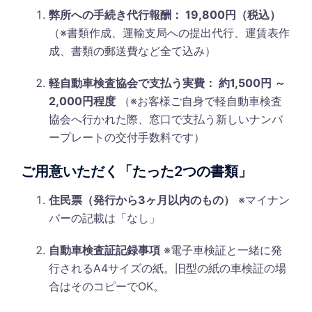
弊所への手続き代行報酬： 19,800円（税込）
（※書類作成、運輸支局への提出代行、運賃表作
成、書類の郵送費など全て込み）
軽自動車検査協会で支払う実費： 約1,500円 ～
2,000円程度
（※お客様ご自身で軽自動車検査
協会へ行かれた際、窓口で支払う新しいナンバ
ープレートの交付手数料です）
ご用意いただく「たった2つの書類」
住民票（発行から3ヶ月以内のもの）
※マイナン
バーの記載は「なし」
自動車検査証記録事項
※電子車検証と一緒に発
行されるA4サイズの紙。旧型の紙の車検証の場
合はそのコピーでOK。