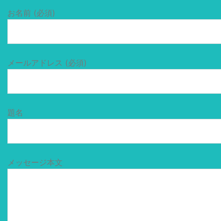
お名前 (必須)
メールアドレス (必須)
題名
メッセージ本文