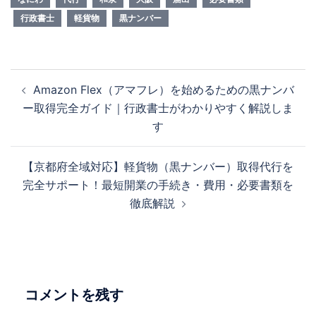
行政書士
軽貨物
黒ナンバー
投
Amazon Flex（アマフレ）を始めるための黒ナンバ
稿
ー取得完全ガイド｜行政書士がわかりやすく解説しま
ナ
す
ビ
ゲ
【京都府全域対応】軽貨物（黒ナンバー）取得代行を
ー
完全サポート！最短開業の手続き・費用・必要書類を
シ
徹底解説
ョ
ン
コメントを残す