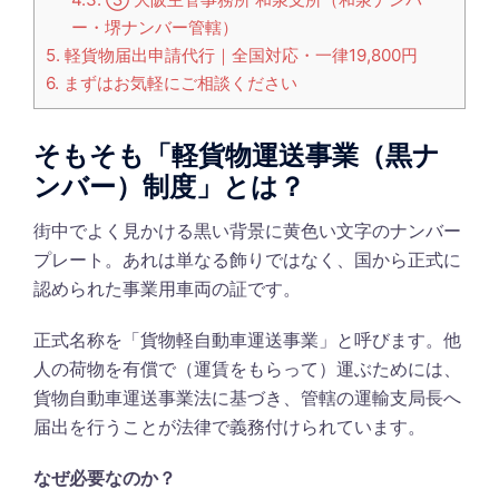
ー・堺ナンバー管轄）
5.
軽貨物届出申請代行｜全国対応・一律19,800円
6.
まずはお気軽にご相談ください
そもそも「軽貨物運送事業（黒ナ
ンバー）制度」とは？
街中でよく見かける黒い背景に黄色い文字のナンバー
プレート。あれは単なる飾りではなく、国から正式に
認められた事業用車両の証です。
正式名称を「貨物軽自動車運送事業」と呼びます。他
人の荷物を有償で（運賃をもらって）運ぶためには、
貨物自動車運送事業法に基づき、管轄の運輸支局長へ
届出を行うことが法律で義務付けられています。
なぜ必要なのか？