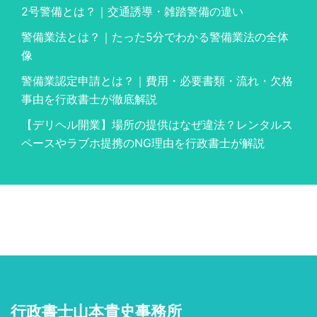
2号警備とは？｜交通誘導・雑踏警備の違い
警備業法とは？｜たった5分でわかる警備業法の全体
像
警備業認定申請とは？｜費用・必要書類・流れ・欠格
事由を行政書士が徹底解説
【デリヘル開業】場所の提供はなぜ違法？レンタルス
ペースやラブホ提携のNG理由を行政書士が解説
行政書士山本貴史事務所