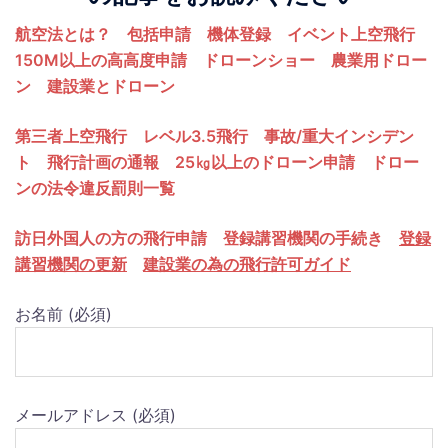
航空法とは？
包括申請
機体登録
イベント上空飛行
150M以上の高高度申請
ドローンショー
農業用ドロー
ン
建設業とドローン
第三者上空飛行
レベル3.5飛行
事故/重大インシデン
ト
飛行計画の通報
25㎏以上のドローン申請
ドロー
ンの法令違反罰則一覧
訪日外国人の方の飛行申請
登録講習機関の手続き
登録
講習機関の更新
建設業の為の飛行許可ガイド
お名前 (必須)
メールアドレス (必須)