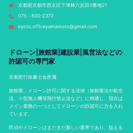
京都府京都市西京区下津林六反田3番地21
075－600-2372
kyoto.officeyamamoto@gmail.com
ドローン|旅館業|建設業|風営法などの
許認可の専門家
京都府行政書士会所属
旅館業、ドローン許可に関する法律（旅館業法や航空
法、小型無人機等飛行禁止法など）に精通し、現在は
メイン業務の一つとしてドローンの許認可に力を入れ
ています。
民泊やドローンはまだまだ新しい業界であり、扱える