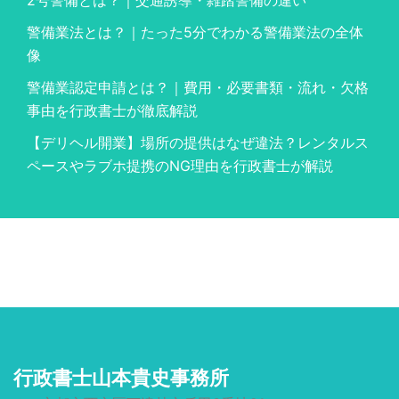
2号警備とは？｜交通誘導・雑踏警備の違い
警備業法とは？｜たった5分でわかる警備業法の全体
像
警備業認定申請とは？｜費用・必要書類・流れ・欠格
事由を行政書士が徹底解説
【デリヘル開業】場所の提供はなぜ違法？レンタルス
ペースやラブホ提携のNG理由を行政書士が解説
行政書士山本貴史事務所