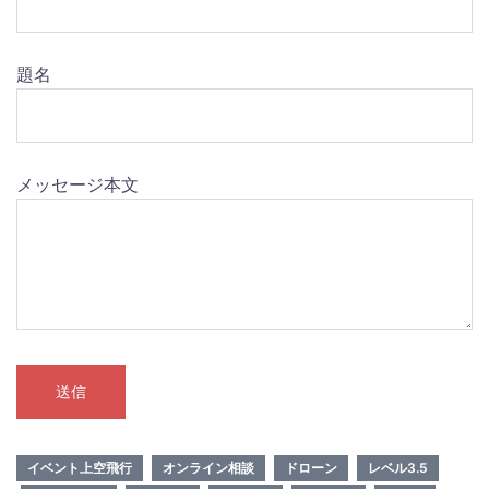
題名
メッセージ本文
イベント上空飛行
オンライン相談
ドローン
レベル3.5