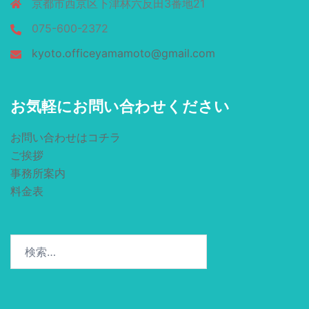
京都市西京区下津林六反田3番地21
075-600-2372
kyoto.officeyamamoto@gmail.com
お気軽にお問い合わせください
お問い合わせはコチラ
ご挨拶
事務所案内
料金表
検
索: