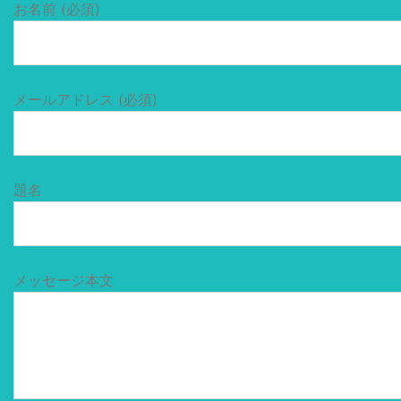
お名前 (必須)
メールアドレス (必須)
題名
メッセージ本文