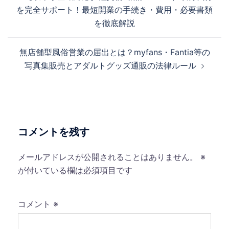
稿
を完全サポート！最短開業の手続き・費用・必要書類
ナ
を徹底解説
ビ
ゲ
無店舗型風俗営業の届出とは？myfans・Fantia等の
ー
写真集販売とアダルトグッズ通販の法律ルール
シ
ョ
ン
コメントを残す
メールアドレスが公開されることはありません。
※
が付いている欄は必須項目です
コメント
※