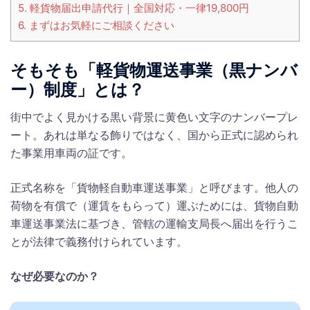
5.
軽貨物届出申請代行｜全国対応・一律19,800円
6.
まずはお気軽にご相談ください
そもそも「軽貨物運送事業（黒ナンバ
ー）制度」とは？
街中でよく見かける黒い背景に黄色い文字のナンバープレ
ート。あれは単なる飾りではなく、国から正式に認められ
た事業用車両の証です。
正式名称を「貨物軽自動車運送事業」と呼びます。他人の
荷物を有償で（運賃をもらって）運ぶためには、貨物自動
車運送事業法に基づき、管轄の運輸支局長へ届出を行うこ
とが法律で義務付けられています。
なぜ必要なのか？