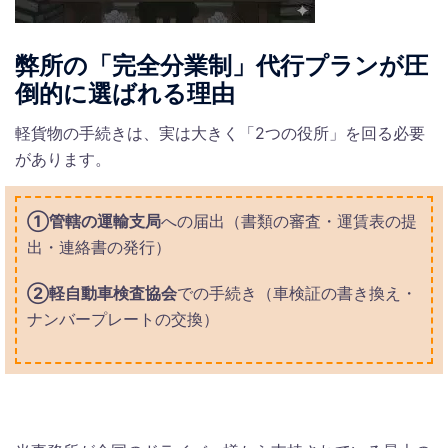
弊所の「完全分業制」代行プランが圧
倒的に選ばれる理由
軽貨物の手続きは、実は大きく「2つの役所」を回る必要
があります。
①管轄の運輸支局
への届出（書類の審査・運賃表の提
出・連絡書の発行）
②軽自動車検査協会
での手続き（車検証の書き換え・
ナンバープレートの交換）