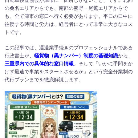
の桑名エリアからでも、南部の熊野・尾鷲エリアからで
も、全て津市の窓口へ行く必要があります。平日の日中に
往復する時間と労力は、経営者にとって非常に大きなコス
トです。
この記事では、運送業手続きのプロフェッショナルである
行政書士が、
軽貨物（黒ナンバー）制度の基礎知識
から、
三重県
内での具体的な窓口情報
、そして「いかに手間をか
けず最速で事業をスタートさせるか」という完全分業制の
代行プランまでを徹底解説します。