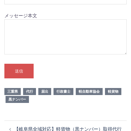
メッセージ本文
三重県
代行
届出
行政書士
軽自動車協会
軽貨物
黒ナンバー
投
【岐阜県全域対応】軽貨物（黒ナンバー）取得代行