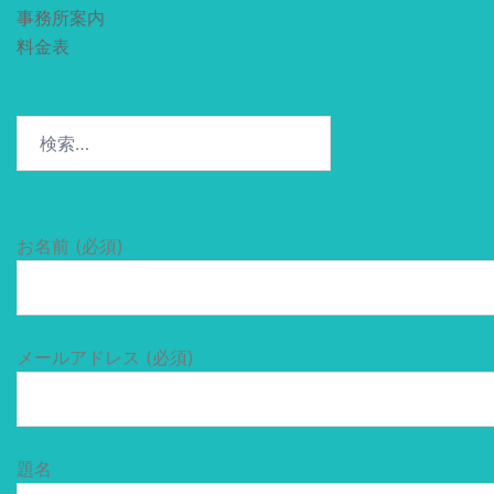
事務所案内
料金表
検
索:
お名前 (必須)
メールアドレス (必須)
題名