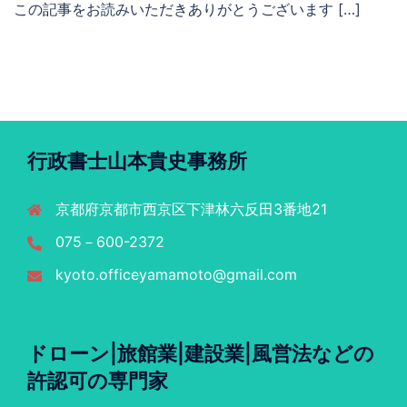
この記事をお読みいただきありがとうございます […]
行政書士山本貴史事務所
京都府京都市西京区下津林六反田3番地21
075－600-2372
kyoto.officeyamamoto@gmail.com
ドローン|旅館業|建設業|風営法などの
許認可の専門家