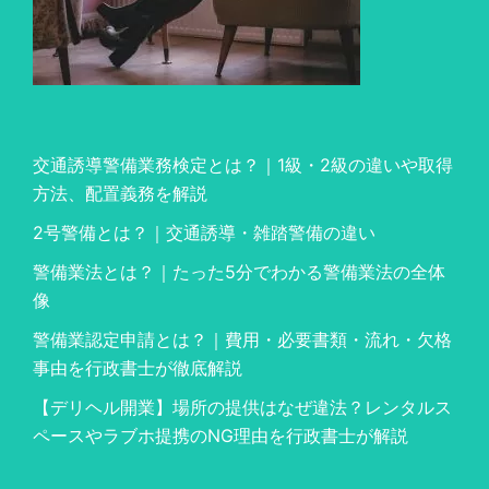
交通誘導警備業務検定とは？｜1級・2級の違いや取得
方法、配置義務を解説
2号警備とは？｜交通誘導・雑踏警備の違い
警備業法とは？｜たった5分でわかる警備業法の全体
像
警備業認定申請とは？｜費用・必要書類・流れ・欠格
事由を行政書士が徹底解説
【デリヘル開業】場所の提供はなぜ違法？レンタルス
ペースやラブホ提携のNG理由を行政書士が解説