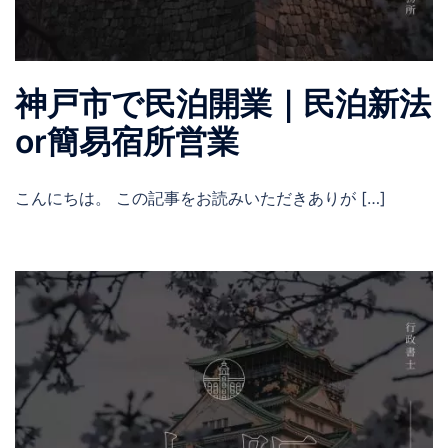
神戸市で民泊開業｜民泊新法
or簡易宿所営業
こんにちは。 この記事をお読みいただきありが […]