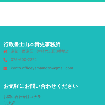
行政書士山本貴史事務所
京都市西京区下津林六反田3番地21
075-600-2372
kyoto.officeyamamoto@gmail.com
お気軽にお問い合わせください
お問い合わせはコチラ
ご挨拶