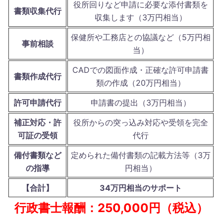
役所回りなど申請に必要な添付書類を
書類収集代行
収集します（3万円相当）
保健所や工務店との協議など（5万円相
事前相談
当）
CADでの図面作成・正確な許可申請書
書類作成代行
類の作成（20万円相当）
許可申請代行
申請書の提出（3万円相当）
補正対応・許
役所からの突っ込み対応や受領を完全
可証の受領
代行
備付書類など
定められた備付書類の記載方法等（3万
の指導
円相当）
【合計】
34万円相当のサポート
行政書士報酬：250,000円（税込）