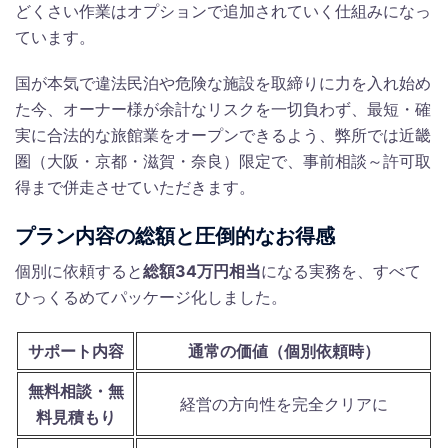
どくさい作業はオプションで追加されていく仕組みになっ
ています。
国が本気で違法民泊や危険な施設を取締りに力を入れ始め
た今、オーナー様が余計なリスクを一切負わず、最短・確
実に合法的な旅館業をオープンできるよう、弊所では近畿
圏（大阪・京都・滋賀・奈良）限定で、事前相談～許可取
得まで併走させていただきます。
プラン内容の総額と圧倒的なお得感
個別に依頼すると
総額34万円相当
になる実務を、すべて
ひっくるめてパッケージ化しました。
サポート内容
通常の価値（個別依頼時）
無料相談・無
経営の方向性を完全クリアに
料見積もり