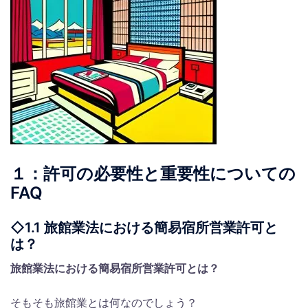
１：許可の必要性と重要性についての
FAQ
◇1.1 旅館業法における簡易宿所営業許可と
は？
旅館業法における簡易宿所営業許可とは？
そもそも旅館業とは何なのでしょう？