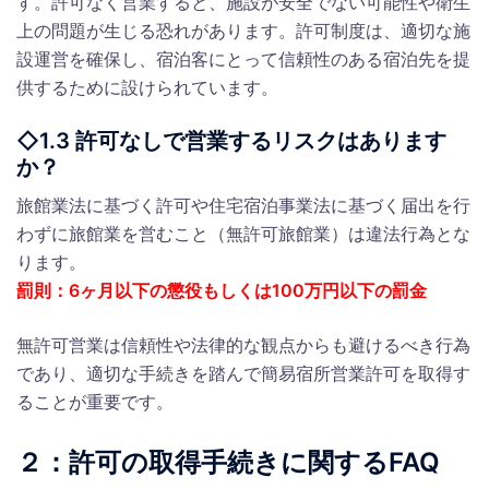
す。許可なく営業すると、施設が安全でない可能性や衛生
上の問題が生じる恐れがあります。許可制度は、適切な施
設運営を確保し、宿泊客にとって信頼性のある宿泊先を提
供するために設けられています。
◇1.3 許可なしで営業するリスクはあります
か？
旅館業法に基づく許可や住宅宿泊事業法に基づく届出を行
わずに旅館業を営むこと（無許可旅館業）は違法行為とな
ります。
罰則：6ヶ月以下の懲役もしくは100万円以下の罰金
無許可営業は信頼性や法律的な観点からも避けるべき行為
であり、適切な手続きを踏んで簡易宿所営業許可を取得す
ることが重要です。
２：許可の取得手続きに関するFAQ