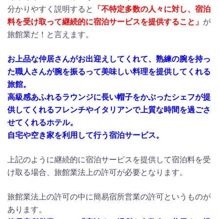
分かりやすく説明すると
「不特定多数の人々に対し、宿泊
料を受け取って継続的に宿泊サービスを提供すること」
が
旅館業だ！と言えます。
お上品な仲居さんがお出迎えしてくれて、熟練の腕を持っ
た職人さんが腕を振るって美味しい料理を提供してくれる
旅館。
高級感あふれるラウンジに長い帽子をかぶったシェフが提
供してくれるフレンチやイタリアンで上質な時間を過ごさ
せてくれるホテル。
自宅や空き家を利用して行う宿泊サービス。
上記のように継続的に宿泊サービスを提供して宿泊料を受
け取る場合、旅館業法上の許可が必要となります。
旅館業法上の許可の中に簡易宿所営業の許可というものが
あります。