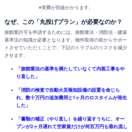
※実費が別途かかります。
なぜ、この「丸投げプラン」が必要なのか？
旅館業許可を申請するためには、旅館業法・消防法・建築
基準法の知識が必要となります。物件取得の前からサポー
トさせていただくことで、下記のトラブルのリスクを減少
させます。
「旅館業法の基準を満たしていなくて内装工事をや
り直した」
「消防の検査で自動火災報知設備の設置を命じら
れ、数十万円の追加費用と1ヶ月のロスタイムが発生
した」
「書類の補正（やり直し）を繰り返すうちに、オー
プンが2ヶ月遅れて空家賃だけが何百万円も垂れ流し