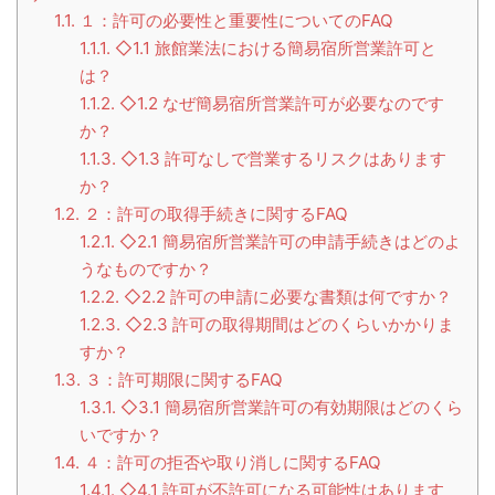
1.1.
１：許可の必要性と重要性についてのFAQ
1.1.1.
◇1.1 旅館業法における簡易宿所営業許可と
は？
1.1.2.
◇1.2 なぜ簡易宿所営業許可が必要なのです
か？
1.1.3.
◇1.3 許可なしで営業するリスクはあります
か？
1.2.
２：許可の取得手続きに関するFAQ
1.2.1.
◇2.1 簡易宿所営業許可の申請手続きはどのよ
うなものですか？
1.2.2.
◇2.2 許可の申請に必要な書類は何ですか？
1.2.3.
◇2.3 許可の取得期間はどのくらいかかりま
すか？
1.3.
３：許可期限に関するFAQ
1.3.1.
◇3.1 簡易宿所営業許可の有効期限はどのくら
いですか？
1.4.
４：許可の拒否や取り消しに関するFAQ
1.4.1.
◇4.1 許可が不許可になる可能性はあります