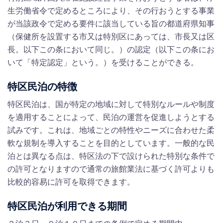
生労働省令で定めるところにより、その行おうとする事業
が当該政令で定める要件に該当している旨の都道府県知事
（保健所を設置する市又は特別区にあっては、市長又は区
長。以下この条において同じ。）の認定（以下この条にお
いて「特定認定」という。）を受けることができる。
特区民泊の特徴
特区民泊は、国が特定の地域に対して特別なルールや制度
を適用することによって、民泊の運営を促進しようとする
試みです。これは、地域ごとの特性やニーズに合わせた柔
軟な規制を導入することを目的としています。一般的な民
泊とは異なる点は、特区法の下で設けられた特別な条件で
の許可となりますので通常の旅館業法に基づく許可よりも
比較的容易に許可を取得できます。
特区民泊が利用できる期間