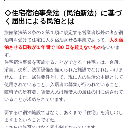
◇住宅宿泊事業法（民泊新法）に基づ
く届出による民泊とは
旅館業法第３条の２第１項に規定する営業者以外の者が宿
泊料を受けて住宅に人を宿泊させる事業であって、
人を宿
泊させる日数が１年間で 180 日を超えないもの
をいいま
す。
住宅宿泊事業を実施することができる「住宅」は、台所、
浴室、便所、洗面設備が備えられた施設でなければいけま
せん。また、居住要件として、現に人の生活の本拠として
使用されていること、入居者の募集が行われていること、
随時その所有者、賃借人又は転借人の居住の用に供されて
いることが求められています。
要するに宿泊施設ではなく、あくまで『住宅』を貸し出し
ますよということですね。
こちらは許可ではなく届出制となっています。