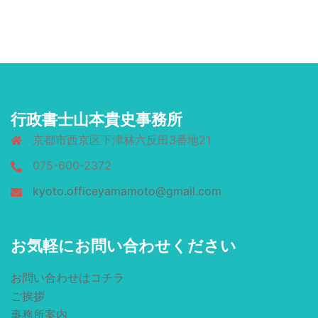
行政書士山本貴史事務所
京都市西京区下津林六反田3番地21
075-600-2372
kyoto.officeyamamoto@gmail.com
お気軽にお問い合わせください
お問い合わせはコチラ
ご挨拶
事務所案内