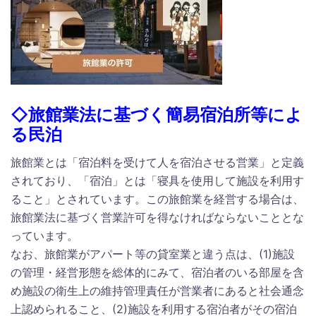
◇旅館業法に基づく簡易宿泊所等によ
る民泊
旅館業とは「宿泊料を受けて人を宿泊させる営業」と定義
されており、「宿泊」とは「寝具を使用して施設を利用す
ること」とされています。この旅館業を経営する場合は、
旅館業法に基づく営業許可を得なければならないこととな
っています。
なお、旅館業がアパート等の貸室業と違う点は、(1)施設
の管理・経営形態を総体的にみて、宿泊者のいる部屋を含
め施設の衛生上の維持管理責任が営業者にあると社会通念
上認められること、(2)施設を利用する宿泊者がその宿泊