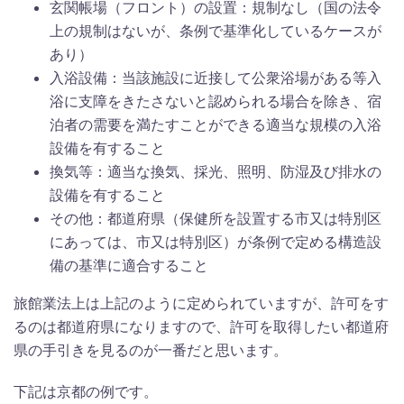
玄関帳場（フロント）の設置：規制なし（国の法令
上の規制はないが、条例で基準化しているケースが
あり）
入浴設備：当該施設に近接して公衆浴場がある等入
浴に支障をきたさないと認められる場合を除き、宿
泊者の需要を満たすことができる適当な規模の入浴
設備を有すること
換気等：適当な換気、採光、照明、防湿及び排水の
設備を有すること
その他：都道府県（保健所を設置する市又は特別区
にあっては、市又は特別区）が条例で定める構造設
備の基準に適合すること
旅館業法上は上記のように定められていますが、許可をす
るのは都道府県になりますので、許可を取得したい都道府
県の手引きを見るのが一番だと思います。
下記は京都の例です。