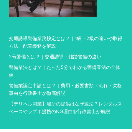
交通誘導警備業務検定とは？｜1級・2級の違いや取得
方法、配置義務を解説
2号警備とは？｜交通誘導・雑踏警備の違い
警備業法とは？｜たった5分でわかる警備業法の全体
像
警備業認定申請とは？｜費用・必要書類・流れ・欠格
事由を行政書士が徹底解説
【デリヘル開業】場所の提供はなぜ違法？レンタルス
ペースやラブホ提携のNG理由を行政書士が解説