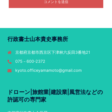
行政書士山本貴史事務所
京都府京都市西京区下津林六反田3番地21
075－600-2372
kyoto.officeyamamoto@gmail.com
ドローン|旅館業|建設業|風営法などの
許認可の専門家