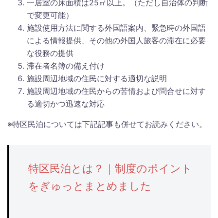
一居室の床面積は25㎡以上。（ただし自治体の判断
で変更可能）
施設使用方法に関する外国語案内、緊急時の外国語
による情報提供、その他の外国人旅客の滞在に必要
な役務の提供
滞在者名簿の備え付け
施設周辺地域の住民に対する適切な説明
施設周辺地域の住民からの苦情および問合せに対す
る適切かつ迅速な対応
※特区民泊については下記記事も併せてお読みください。
特区民泊とは？｜制度のポイント
をぎゅっとまとめました