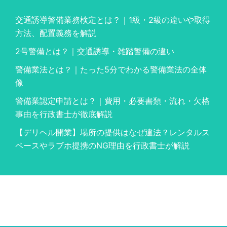
交通誘導警備業務検定とは？｜1級・2級の違いや取得
方法、配置義務を解説
2号警備とは？｜交通誘導・雑踏警備の違い
警備業法とは？｜たった5分でわかる警備業法の全体
像
警備業認定申請とは？｜費用・必要書類・流れ・欠格
事由を行政書士が徹底解説
【デリヘル開業】場所の提供はなぜ違法？レンタルス
ペースやラブホ提携のNG理由を行政書士が解説