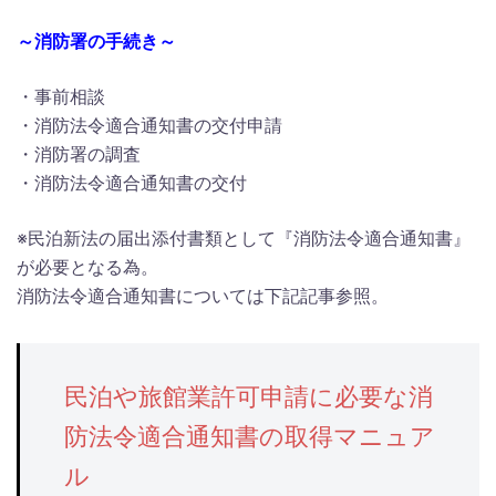
～消防署の手続き～
・事前相談
・消防法令適合通知書の交付申請
・消防署の調査
・消防法令適合通知書の交付
※民泊新法の届出添付書類として『消防法令適合通知書』
が必要となる為。
消防法令適合通知書については下記記事参照。
民泊や旅館業許可申請に必要な消
防法令適合通知書の取得マニュア
ル