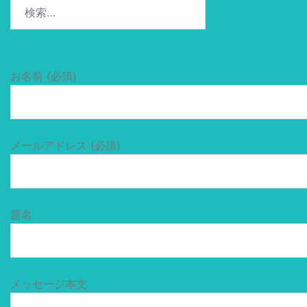
検
索:
お名前 (必須)
メールアドレス (必須)
題名
メッセージ本文