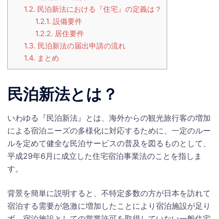
1.2.
民泊新法における『住宅』の定義は？
1.2.1.
設備要件
1.2.2.
居住要件
1.3.
民泊新法の届出申請の流れ
1.4.
まとめ
民泊新法とは？
いわゆる『民泊新法』とは、海外からの観光旅行客の増加
による宿泊ニーズの多様化に対応するために、一定のルー
ルを定めて健全な民泊サービスの普及を図るものとして、
平成29年6月に成立した住宅宿泊事業法のことを指しま
す。
背景を簡単に説明すると、不特定多数の方が日本を訪れて
宿泊する需要が急激に増加したことにより宿泊施設が足り
ず、宿泊施設としての営業許可を取得していない一般住宅