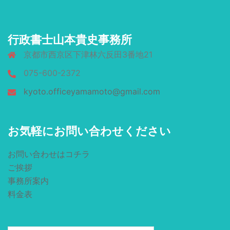
行政書士山本貴史事務所
京都市西京区下津林六反田3番地21
075-600-2372
kyoto.officeyamamoto@gmail.com
お気軽にお問い合わせください
お問い合わせはコチラ
ご挨拶
事務所案内
料金表