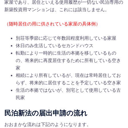
家屋であり、居住といえる使用履歴が一切ない民泊専用の
新築投資用マンションは、これには該当しません。
（随時居住の用に供されている家屋の具体例）
別荘等季節に応じて年数回程度利用している家屋
休日のみ生活しているセカンドハウス
転勤により一時的に生活の本拠を移しているもの
の、将来的に再度居住するために所有している空き
家
相続により所有しているが、現在は常時居住してお
らず、将来的に居住することを予定している空き家
生活の本拠ではないが、別宅として使用している古
民家
民泊新法の届出申請の流れ
おおまかな流れは下記のようになります。