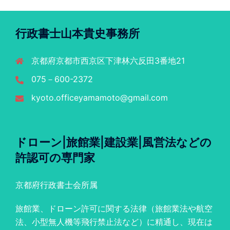
行政書士山本貴史事務所
京都府京都市西京区下津林六反田3番地21
075－600-2372
kyoto.officeyamamoto@gmail.com
ドローン|旅館業|建設業|風営法などの
許認可の専門家
京都府行政書士会所属
旅館業、ドローン許可に関する法律（旅館業法や航空
法、小型無人機等飛行禁止法など）に精通し、現在は