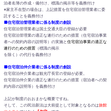
泊者名簿の作成・備付け、標識の掲示等を義務付け
※家主不在型の場合は、上記措置を住宅宿泊管理業者に委
託することを義務付け
🔲住宅宿泊管理業者に係る制度の創設
住宅宿泊管理業者は国土交通大臣の登録が必要
住宅宿泊管理業の適正な遂行のための措置（住宅宿泊事業
者への契約内容の説明等）の実施と
住宅宿泊事業の適正な
遂行のための措置
（標識の掲示
を除く）の代行を義務付け
🔲住宅宿泊仲介業者に係る制度の創設
住宅宿泊仲介業者は観光庁長官の登録が必要。
住宅宿泊仲介業の適正な遂行のための措置（宿泊者への契
約内容の説明等）を義務付け
上記が制度のおおまかな概要ですね。
そして、この民泊新法は大前提として対象となるのは
旅館