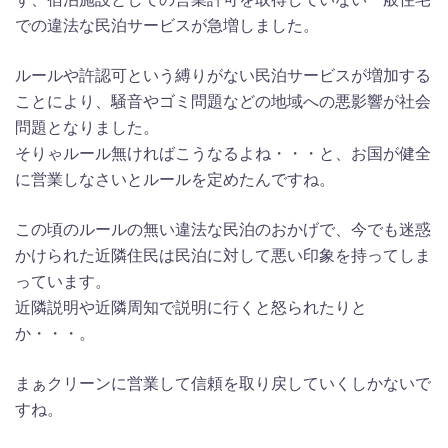
での違法な民泊サービスが急増しました。
ルールや許認可という縛りがない民泊サービスが増加する
ことにより、騒音やゴミ問題などの地域への悪影響が社会
問題となりました。
そりゃルール無ければこうなるよね・・・と、お国が健全
に営業しなさいとルールを定めたんですね。
この頃のルールの無い違法な民泊のおかげで、今でも迷惑
かけられた近隣住民は民泊に対して悪い印象を持ってしま
っています。
近隣説明や近隣周知で説明に行くと怒られたりと
か・・・。
まぁクリーンに営業して信頼を取り戻していくしかないで
すね。