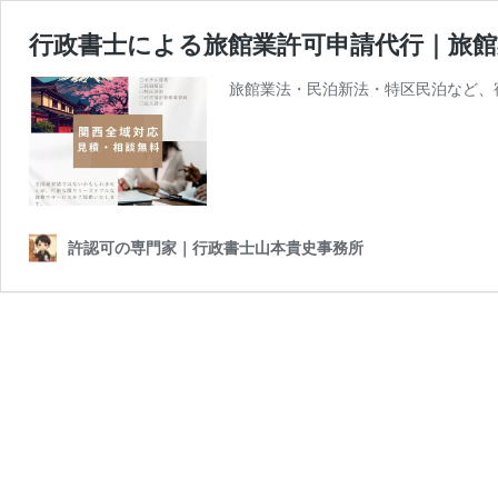
行政書士による旅館業許可申請代行｜旅館業許
旅館業法・民泊新法・特区民泊など、
許認可の専門家｜行政書士山本貴史事務所