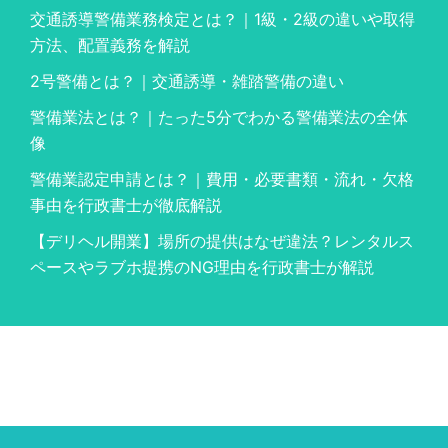
交通誘導警備業務検定とは？｜1級・2級の違いや取得
方法、配置義務を解説
2号警備とは？｜交通誘導・雑踏警備の違い
警備業法とは？｜たった5分でわかる警備業法の全体
像
警備業認定申請とは？｜費用・必要書類・流れ・欠格
事由を行政書士が徹底解説
【デリヘル開業】場所の提供はなぜ違法？レンタルス
ペースやラブホ提携のNG理由を行政書士が解説