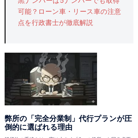
黒ナンバーは5ナンバーでも取得
可能？ローン車・リース車の注意
点を行政書士が徹底解説
弊所の「完全分業制」代行プランが圧
倒的に選ばれる理由