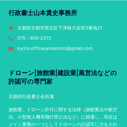
行政書士山本貴史事務所
京都府京都市西京区下津林六反田3番地21
075－600-2372
kyoto.officeyamamoto@gmail.com
ドローン|旅館業|建設業|風営法などの
許認可の専門家
京都府行政書士会所属
旅館業、ドローン許可に関する法律（旅館業法や航空
法、小型無人機等飛行禁止法など）に精通し、現在は
メイン業務の一つとしてドローンの許認可に力を入れ