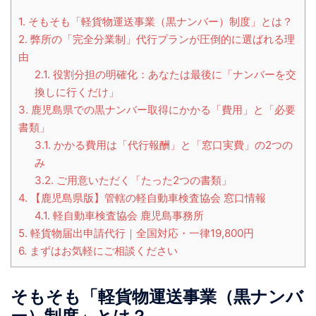
1.
そもそも「軽貨物運送事業（黒ナンバー）制度」とは？
2.
弊所の「完全分業制」代行プランが圧倒的に選ばれる理
由
2.1.
役割分担の明確化：あなたは最後に「ナンバーを交
換しに行くだけ」
3.
鹿児島県での黒ナンバー取得にかかる「費用」と「必要
書類」
3.1.
かかる費用は「代行報酬」と「窓口実費」の2つの
み
3.2.
ご用意いただく「たった2つの書類」
4.
【鹿児島県版】管轄の軽自動車検査協会 窓口情報
4.1.
軽自動車検査協会 鹿児島事務所
5.
軽貨物届出申請代行｜全国対応・一律19,800円
6.
まずはお気軽にご相談ください
そもそも「軽貨物運送事業（黒ナンバ