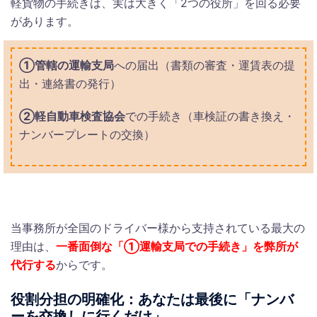
軽貨物の手続きは、実は大きく「2つの役所」を回る必要
があります。
①管轄の運輸支局
への届出（書類の審査・運賃表の提
出・連絡書の発行）
②軽自動車検査協会
での手続き（車検証の書き換え・
ナンバープレートの交換）
当事務所が全国のドライバー様から支持されている最大の
理由は、
一番面倒な「①運輸支局での手続き」を弊所が
代行する
からです。
役割分担の明確化：あなたは最後に「ナンバ
ーを交換しに行くだけ」