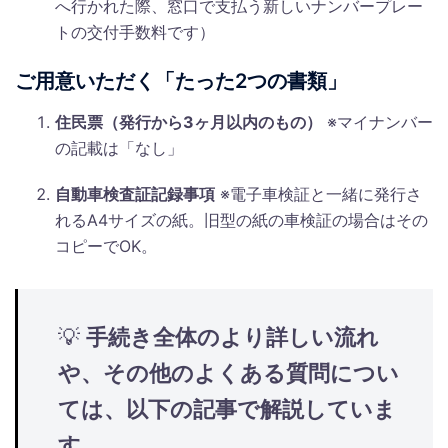
へ行かれた際、窓口で支払う新しいナンバープレー
トの交付手数料です）
ご用意いただく「たった2つの書類」
住民票（発行から3ヶ月以内のもの）
※マイナンバー
の記載は「なし」
自動車検査証記録事項
※電子車検証と一緒に発行さ
れるA4サイズの紙。旧型の紙の車検証の場合はその
コピーでOK。
💡
手続き全体のより詳しい流れ
や、その他のよくある質問につい
ては、以下の記事で解説していま
す。