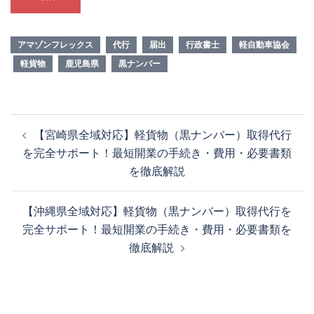
アマゾンフレックス
代行
届出
行政書士
軽自動車協会
軽貨物
鹿児島県
黒ナンバー
投
【宮崎県全域対応】軽貨物（黒ナンバー）取得代行
稿
を完全サポート！最短開業の手続き・費用・必要書類
ナ
を徹底解説
ビ
ゲ
【沖縄県全域対応】軽貨物（黒ナンバー）取得代行を
ー
完全サポート！最短開業の手続き・費用・必要書類を
シ
徹底解説
ョ
ン