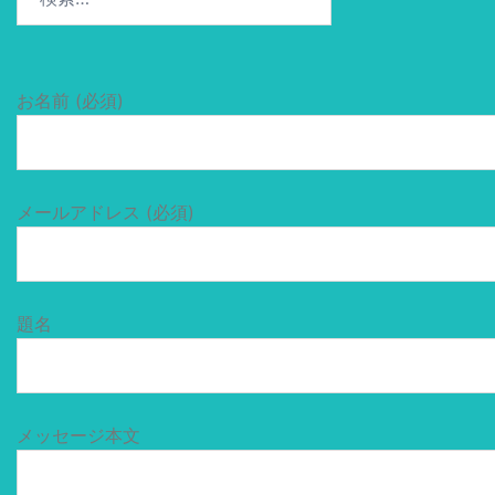
索:
お名前 (必須)
メールアドレス (必須)
題名
メッセージ本文