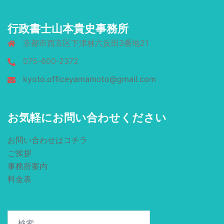
行政書士山本貴史事務所
京都市西京区下津林六反田3番地21
075-600-2372
kyoto.officeyamamoto@gmail.com
お気軽にお問い合わせください
お問い合わせはコチラ
ご挨拶
事務所案内
料金表
検