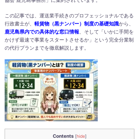
この記事では、運送業手続きのプロフェッショナルである
行政書士が、
軽貨物（黒ナンバー）制度の基礎知識
から、
鹿児島
県
内での具体的な窓口情報
、そして「いかに手間を
かけず最速で事業をスタートさせるか」という完全分業制
の代行プランまでを徹底解説します。
Contents
[
hide
]