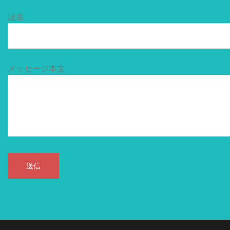
題名
メッセージ本文