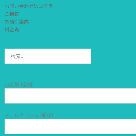
お問い合わせはコチラ
ご挨拶
事務所案内
料金表
検
索:
お名前 (必須)
メールアドレス (必須)