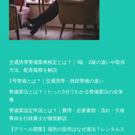
交通誘導警備業務検定とは？｜1級・2級の違いや取得
方法、配置義務を解説
2号警備とは？｜交通誘導・雑踏警備の違い
警備業法とは？｜たった5分でわかる警備業法の全体
像
警備業認定申請とは？｜費用・必要書類・流れ・欠格
事由を行政書士が徹底解説
【デリヘル開業】場所の提供はなぜ違法？レンタルス