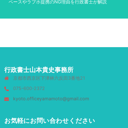
ペースやラブホ提携のNG理由を行政書士が解説
行政書士山本貴史事務所
京都市西京区下津林六反田3番地21
075-600-2372
kyoto.officeyamamoto@gmail.com
お気軽にお問い合わせください