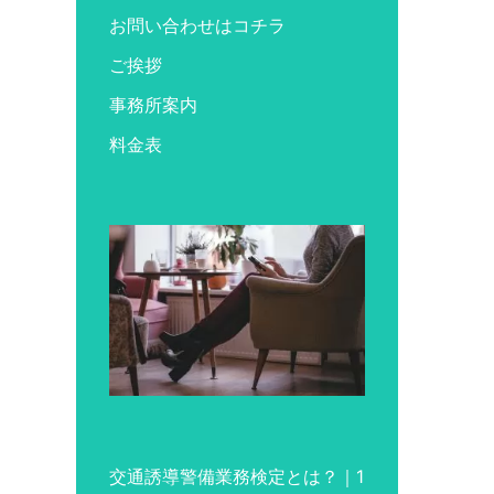
お問い合わせはコチラ
ご挨拶
事務所案内
料金表
交通誘導警備業務検定とは？｜1