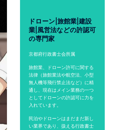
ドローン|旅館業|建設
業|風営法などの許認可
の専門家
京都府行政書士会所属
旅館業、ドローン許可に関する
法律（旅館業法や航空法、小型
無人機等飛行禁止法など）に精
通し、現在はメイン業務の一つ
としてドローンの許認可に力を
入れています。
民泊やドローンはまだまだ新し
い業界であり、扱える行政書士