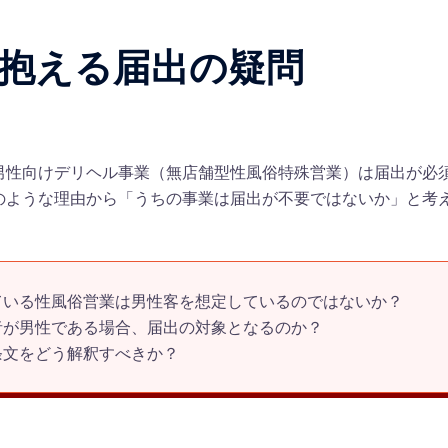
抱える届出の疑問
男性向けデリヘル事業（無店舗型性風俗特殊営業）は届出が必
のような理由から「うちの事業は届出が不要ではないか」と考
いる性風俗営業は男性客を想定しているのではないか？
が男性である場合、届出の対象となるのか？
文をどう解釈すべきか？