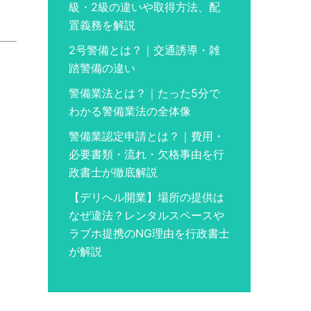
級・2級の違いや取得方法、配
置義務を解説
2号警備とは？｜交通誘導・雑
踏警備の違い
警備業法とは？｜たった5分で
わかる警備業法の全体像
警備業認定申請とは？｜費用・
必要書類・流れ・欠格事由を行
政書士が徹底解説
【デリヘル開業】場所の提供は
なぜ違法？レンタルスペースや
ラブホ提携のNG理由を行政書士
が解説