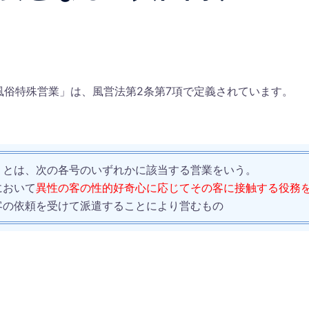
風俗特殊営業」は、風営法第2条第7項で定義されています。
」とは、次の各号のいずれかに該当する営業をいう。
において
異性の客の性的好奇心に応じてその客に接触する役務
客の依頼を受けて派遣することにより営むもの