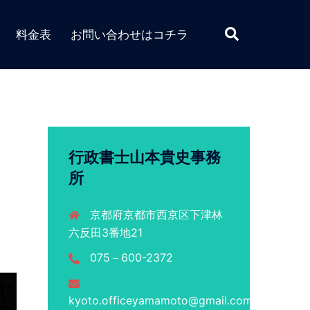
検
料金表
お問い合わせはコチラ
索
行政書士山本貴史事務
所
京都府京都市西京区下津林
六反田3番地21
075－600-2372
kyoto.officeyamamoto@gmail.com