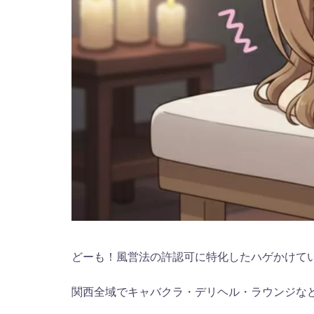
どーも！風営法の許認可に特化したハゲかけて
関西全域でキャバクラ・デリヘル・ラウンジな