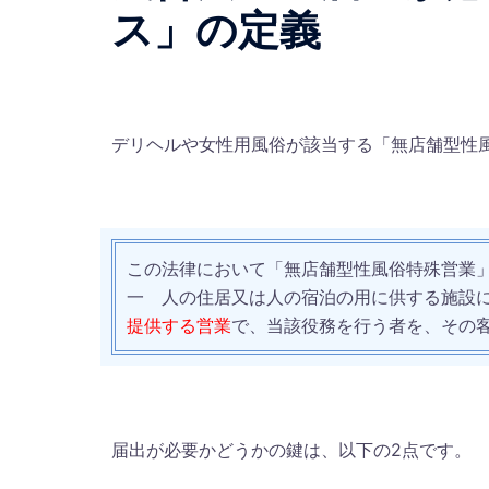
ス」の定義
デリヘルや女性用風俗が該当する「無店舗型性
この法律において「無店舗型性風俗特殊営業
一 人の住居又は人の宿泊の用に供する施設
提供する営業
で、当該役務を行う者を、その
届出が必要かどうかの鍵は、以下の2点です。