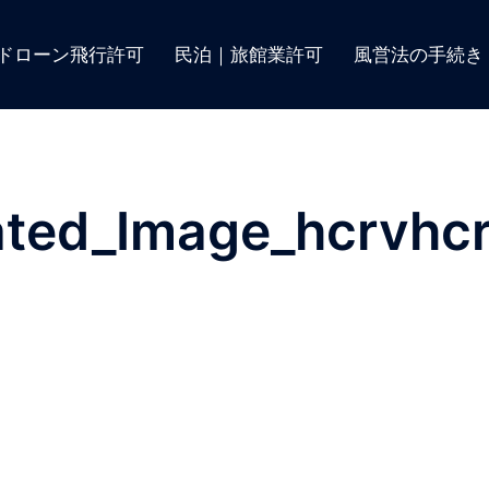
ドローン飛行許可
民泊｜旅館業許可
風営法の手続き
ted_Image_hcrvhc