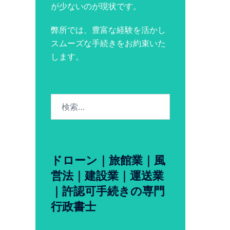
が少ないのが現状です。
弊所では、豊富な経験を活かし
スムーズな手続きをお約束いた
します。
検
索:
ドローン｜旅館業｜風
営法｜建設業｜運送業
｜許認可手続きの専門
行政書士