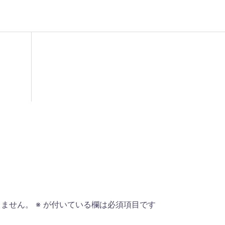
りません。
※
が付いている欄は必須項目です