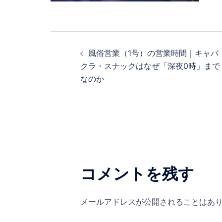
投
風俗営業（1号）の営業時間｜キャバ
稿
クラ・スナックはなぜ「深夜0時」まで
なのか
ナ
ビ
ゲ
ー
シ
コメントを残す
ョ
メールアドレスが公開されることはあ
ン