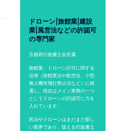
ドローン|旅館業|建設
業|風営法などの許認可
の専門家
京都府行政書士会所属
旅館業、ドローン許可に関する
法律（旅館業法や航空法、小型
無人機等飛行禁止法など）に精
通し、現在はメイン業務の一つ
としてドローンの許認可に力を
入れています。
民泊やドローンはまだまだ新し
い業界であり、扱える行政書士