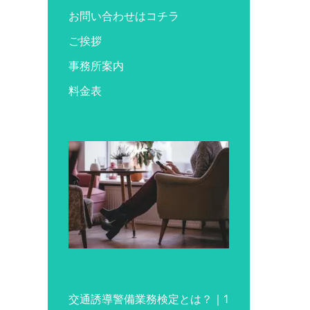
お問い合わせはコチラ
ご挨拶
事務所案内
料金表
交通誘導警備業務検定とは？｜1