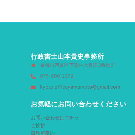
行政書士山本貴史事務所
京都市西京区下津林六反田3番地21
075-600-2372
kyoto.officeyamamoto@gmail.com
お気軽にお問い合わせください
お問い合わせはコチラ
ご挨拶
事務所案内