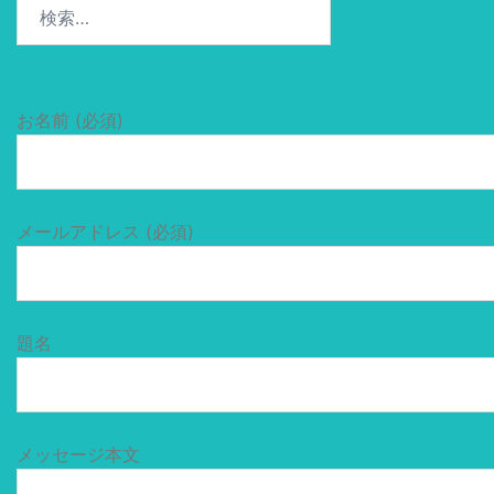
検
索:
お名前 (必須)
メールアドレス (必須)
題名
メッセージ本文