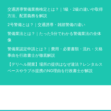
交通誘導警備業務検定とは？｜1級・2級の違いや取得
方法、配置義務を解説
2号警備とは？｜交通誘導・雑踏警備の違い
警備業法とは？｜たった5分でわかる警備業法の全体
像
警備業認定申請とは？｜費用・必要書類・流れ・欠格
事由を行政書士が徹底解説
【デリヘル開業】場所の提供はなぜ違法？レンタルス
ペースやラブホ提携のNG理由を行政書士が解説