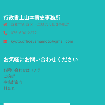
行政書士山本貴史事務所
京都市西京区下津林六反田3番地21
075-600-2372
kyoto.officeyamamoto@gmail.com
お気軽にお問い合わせください
お問い合わせはコチラ
ご挨拶
事務所案内
料金表