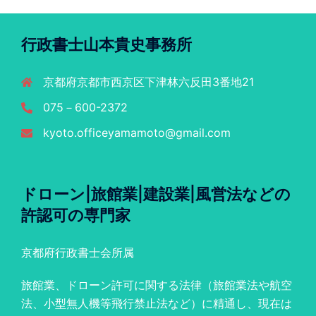
行政書士山本貴史事務所
京都府京都市西京区下津林六反田3番地21
075－600-2372
kyoto.officeyamamoto@gmail.com
ドローン|旅館業|建設業|風営法などの
許認可の専門家
京都府行政書士会所属
旅館業、ドローン許可に関する法律（旅館業法や航空
法、小型無人機等飛行禁止法など）に精通し、現在は