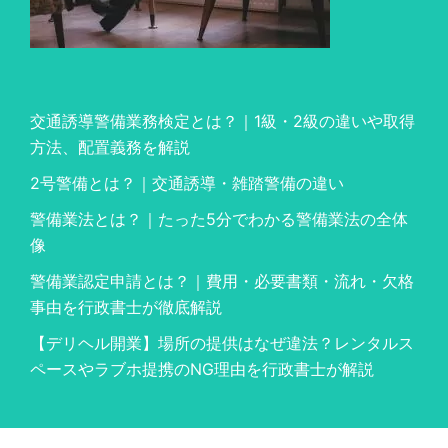
交通誘導警備業務検定とは？｜1級・2級の違いや取得
方法、配置義務を解説
2号警備とは？｜交通誘導・雑踏警備の違い
警備業法とは？｜たった5分でわかる警備業法の全体
像
警備業認定申請とは？｜費用・必要書類・流れ・欠格
事由を行政書士が徹底解説
【デリヘル開業】場所の提供はなぜ違法？レンタルス
ペースやラブホ提携のNG理由を行政書士が解説