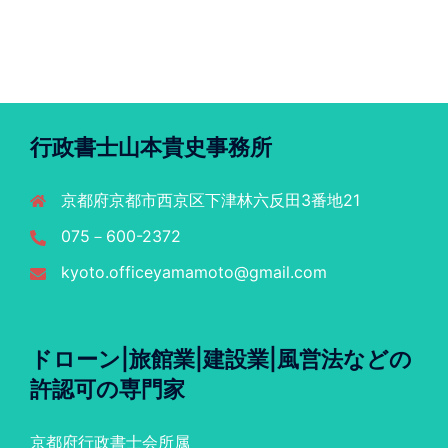
行政書士山本貴史事務所
京都府京都市西京区下津林六反田3番地21
075－600-2372
kyoto.officeyamamoto@gmail.com
ドローン|旅館業|建設業|風営法などの
許認可の専門家
京都府行政書士会所属