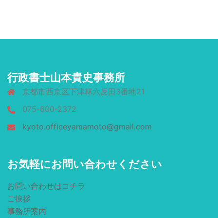
行政書士山本貴史事務所
京都市西京区下津林六反田3番地21
075-600-2372
kyoto.officeyamamoto@gmail.com
お気軽にお問い合わせください
お問い合わせはコチラ
ご挨拶
事務所案内