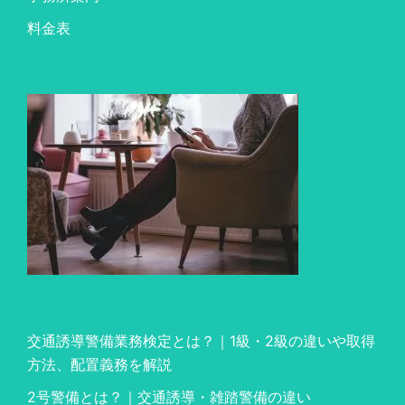
料金表
交通誘導警備業務検定とは？｜1級・2級の違いや取得
方法、配置義務を解説
2号警備とは？｜交通誘導・雑踏警備の違い