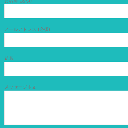
お名前 (必須)
メールアドレス (必須)
題名
メッセージ本文