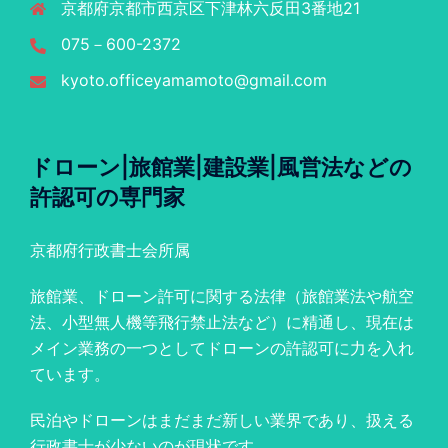
京都府京都市西京区下津林六反田3番地21
075－600-2372
kyoto.officeyamamoto@gmail.com
ドローン|旅館業|建設業|風営法などの
許認可の専門家
京都府行政書士会所属
旅館業、ドローン許可に関する法律（旅館業法や航空
法、小型無人機等飛行禁止法など）に精通し、現在は
メイン業務の一つとしてドローンの許認可に力を入れ
ています。
民泊やドローンはまだまだ新しい業界であり、扱える
行政書士が少ないのが現状です。