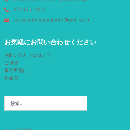
075-600-2372
kyoto.officeyamamoto@gmail.com
お気軽にお問い合わせください
お問い合わせはコチラ
ご挨拶
事務所案内
料金表
検
索: