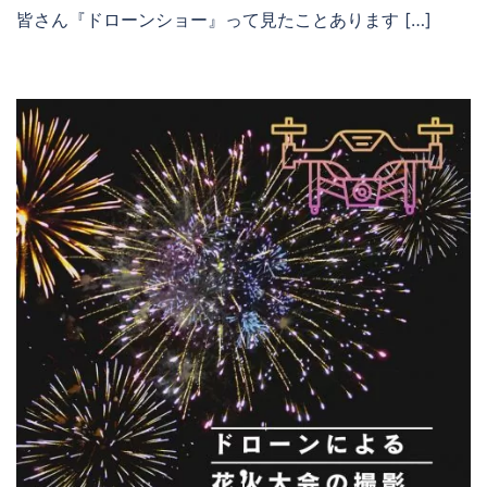
皆さん『ドローンショー』って見たことあります […]