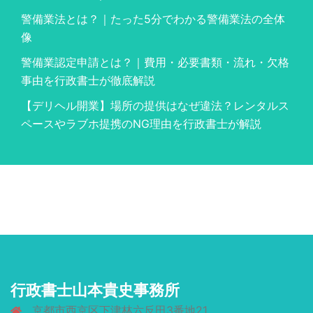
警備業法とは？｜たった5分でわかる警備業法の全体
像
警備業認定申請とは？｜費用・必要書類・流れ・欠格
事由を行政書士が徹底解説
【デリヘル開業】場所の提供はなぜ違法？レンタルス
ペースやラブホ提携のNG理由を行政書士が解説
行政書士山本貴史事務所
京都市西京区下津林六反田3番地21