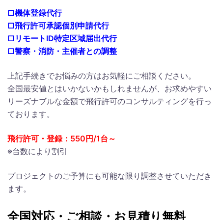
□機体登録代行
□飛行許可承認個別申請代行
□リモートID特定区域届出代行
□警察・消防・主催者との調整
上記手続きでお悩みの方はお気軽にご相談ください。
全国最安値とはいかないかもしれませんが、お求めやすい
リーズナブルな金額で飛行許可のコンサルティングを行っ
ております。
飛行許可・登録：550円/1台～
※台数により割引
プロジェクトのご予算にも可能な限り調整させていただき
ます。
全国対応・ご相談・お見積り無料