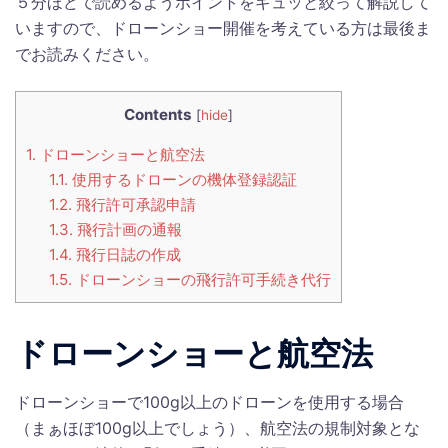
５分ほどで読めるようポイントをギュッと絞って解説して
いますので、ドローンショー開催を考えている方は最後ま
でお読みください。
Contents
[
hide
]
1.
ドローンショーと航空法
1.1.
使用するドローンの機体登録認証
1.2.
飛行許可承認申請
1.3.
飛行計画の通報
1.4.
飛行日誌の作成
1.5.
ドローンショーの飛行許可手続き代行
ドローンショーと航空法
ドローンショーで100g以上のドローンを使用する場合
（まぁほぼ100g以上でしょう）、航空法の規制対象とな