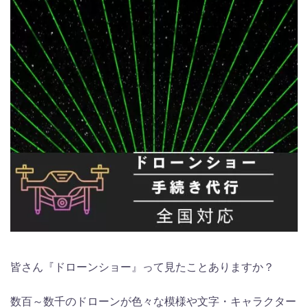
皆さん『ドローンショー』って見たことありますか？
数百～数千のドローンが色々な模様や文字・キャラクター