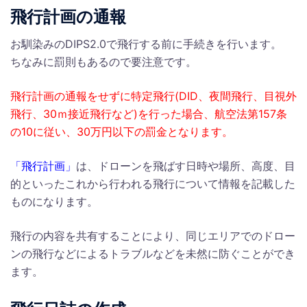
飛行計画の通報
お馴染みのDIPS2.0で飛行する前に手続きを行います。
ちなみに罰則もあるので要注意です。
飛行計画の通報をせずに特定飛行(DID、夜間飛行、目視外
飛行、30ｍ接近飛行など)を行った場合、航空法第157条
の10に従い、30万円以下の罰金となります。
「飛行計画」
は、ドローンを飛ばす日時や場所、高度、目
的といったこれから行われる飛行について情報を記載した
ものになります。
飛行の内容を共有することにより、同じエリアでのドロー
ンの飛行などによるトラブルなどを未然に防ぐことができ
ます。