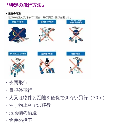
『特定の飛行方法』
・夜間飛行
・目視外飛行
・人又は物件と距離を確保できない飛行（30m）
・催し物上空での飛行
・危険物の輸送
・物件の投下