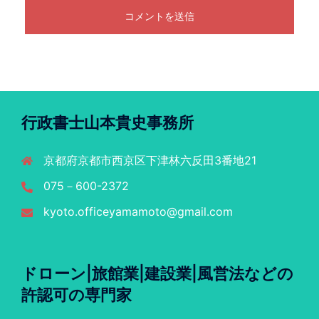
行政書士山本貴史事務所
京都府京都市西京区下津林六反田3番地21
075－600-2372
kyoto.officeyamamoto@gmail.com
ドローン|旅館業|建設業|風営法などの
許認可の専門家