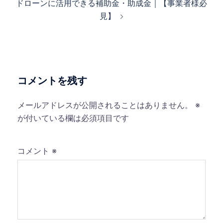
ドローンに活用できる補助金・助成金｜【事業者様必
ゲ
見】
ー
シ
ョ
ン
コメントを残す
メールアドレスが公開されることはありません。
※
が付いている欄は必須項目です
コメント
※