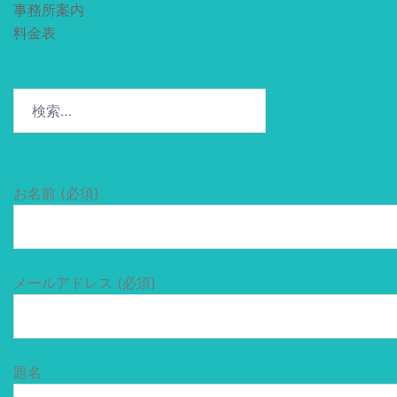
事務所案内
料金表
検
索:
お名前 (必須)
メールアドレス (必須)
題名