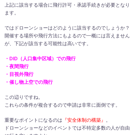
上記に該当する場合に飛行許可・承認手続きが必要となり
ます。
ではドローンショーはどのように該当するのでしょうか？
開催する場所や飛行方法にもよるので一概には言えません
が、下記が該当する可能性は高いです。
・DID（人口集中区域）での飛行
・夜間飛行
・目視外飛行
・催し物上空での飛行
この辺りですね。
これらの条件が複合するので申請は非常に面倒です。
重要なポイントになるのは
『安全体制の構築』
。
ドローンショーなどのイベントでは不特定多数の人が自由