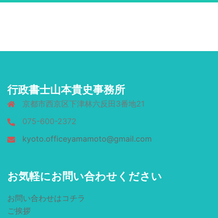
行政書士山本貴史事務所
京都市西京区下津林六反田3番地21
075-600-2372
kyoto.officeyamamoto@gmail.com
お気軽にお問い合わせください
お問い合わせはコチラ
ご挨拶