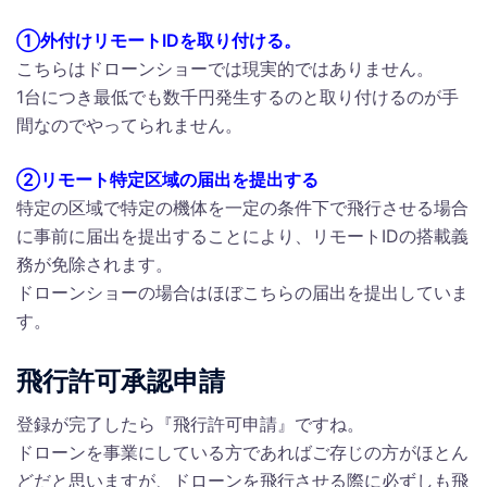
①外付けリモートIDを取り付ける。
こちらはドローンショーでは現実的ではありません。
1台につき最低でも数千円発生するのと取り付けるのが手
間なのでやってられません。
②リモート特定区域の届出を提出する
特定の区域で特定の機体を一定の条件下で飛行させる場合
に事前に届出を提出することにより、リモートIDの搭載義
務が免除されます。
ドローンショーの場合はほぼこちらの届出を提出していま
す。
飛行許可承認申請
登録が完了したら『飛行許可申請』ですね。
ドローンを事業にしている方であればご存じの方がほとん
どだと思いますが、ドローンを飛行させる際に必ずしも飛