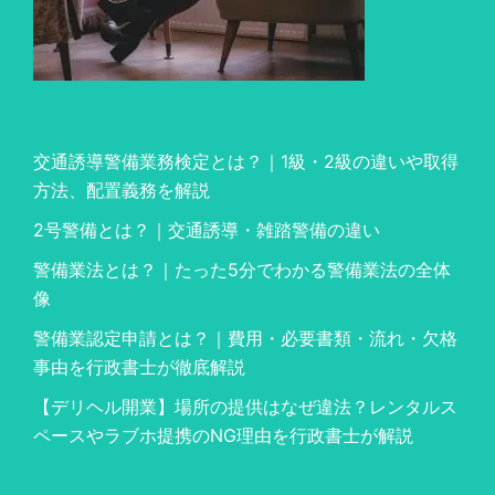
交通誘導警備業務検定とは？｜1級・2級の違いや取得
方法、配置義務を解説
2号警備とは？｜交通誘導・雑踏警備の違い
警備業法とは？｜たった5分でわかる警備業法の全体
像
警備業認定申請とは？｜費用・必要書類・流れ・欠格
事由を行政書士が徹底解説
【デリヘル開業】場所の提供はなぜ違法？レンタルス
ペースやラブホ提携のNG理由を行政書士が解説