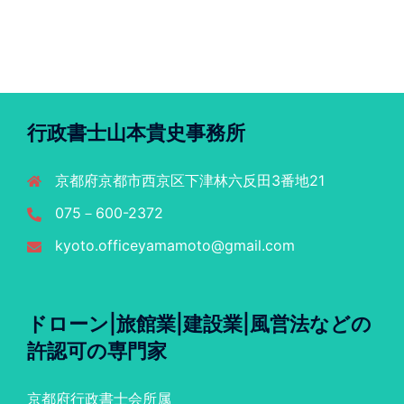
行政書士山本貴史事務所
京都府京都市西京区下津林六反田3番地21
075－600-2372
kyoto.officeyamamoto@gmail.com
ドローン|旅館業|建設業|風営法などの
許認可の専門家
京都府行政書士会所属