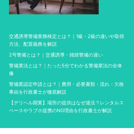
交通誘導警備業務検定とは？｜1級・2級の違いや取得
方法、配置義務を解説
2号警備とは？｜交通誘導・雑踏警備の違い
警備業法とは？｜たった5分でわかる警備業法の全体
像
警備業認定申請とは？｜費用・必要書類・流れ・欠格
事由を行政書士が徹底解説
【デリヘル開業】場所の提供はなぜ違法？レンタルス
ペースやラブホ提携のNG理由を行政書士が解説