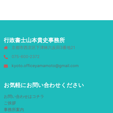
行政書士山本貴史事務所
京都市西京区下津林六反田3番地21
075-600-2372
kyoto.officeyamamoto@gmail.com
お気軽にお問い合わせください
お問い合わせはコチラ
ご挨拶
事務所案内