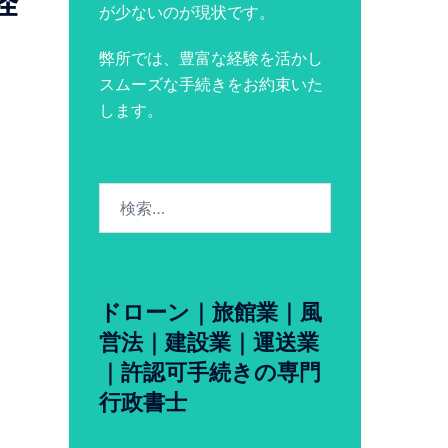
経
が少ないのが現状です。
弊所では、豊富な経験を活かし
スムーズな手続きをお約束いた
します。
検
索:
ドローン｜旅館業｜風
営法｜建設業｜運送業
｜許認可手続きの専門
行政書士