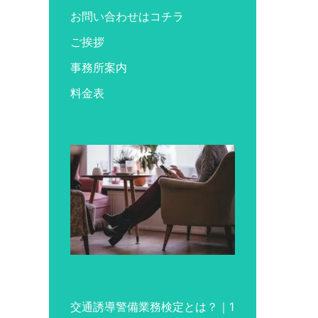
お問い合わせはコチラ
ご挨拶
事務所案内
料金表
交通誘導警備業務検定とは？｜1