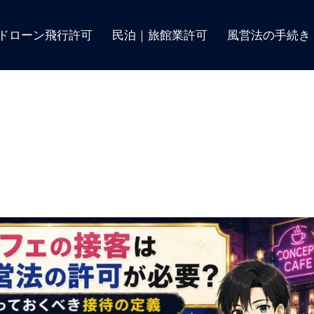
ドローン飛行許可
民泊｜旅館業許可
風営法の手続き