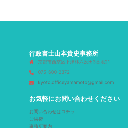
行政書士山本貴史事務所
京都市西京区下津林六反田3番地21
075-600-2372
kyoto.officeyamamoto@gmail.com
お気軽にお問い合わせください
お問い合わせはコチラ
ご挨拶
事務所案内