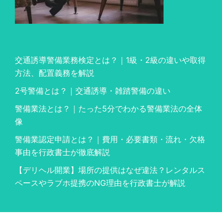
交通誘導警備業務検定とは？｜1級・2級の違いや取得
方法、配置義務を解説
2号警備とは？｜交通誘導・雑踏警備の違い
警備業法とは？｜たった5分でわかる警備業法の全体
像
警備業認定申請とは？｜費用・必要書類・流れ・欠格
事由を行政書士が徹底解説
【デリヘル開業】場所の提供はなぜ違法？レンタルス
ペースやラブホ提携のNG理由を行政書士が解説