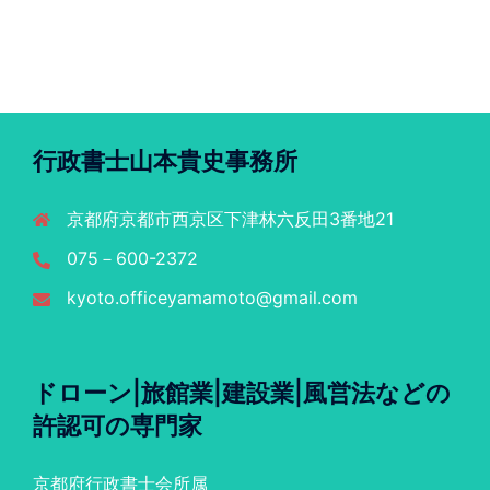
行政書士山本貴史事務所
京都府京都市西京区下津林六反田3番地21
075－600-2372
kyoto.officeyamamoto@gmail.com
ドローン|旅館業|建設業|風営法などの
許認可の専門家
京都府行政書士会所属