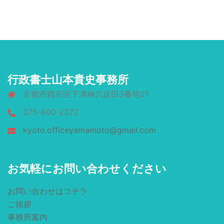
行政書士山本貴史事務所
京都市西京区下津林六反田3番地21
075-600-2372
kyoto.officeyamamoto@gmail.com
お気軽にお問い合わせください
お問い合わせはコチラ
ご挨拶
事務所案内