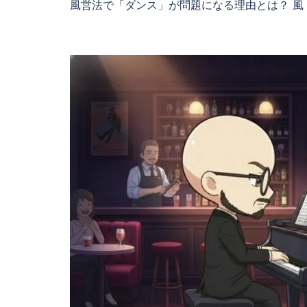
風営法で「ダンス」が問題になる理由とは？ 風 [