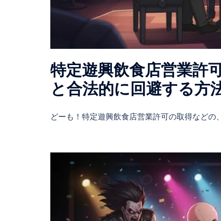
特定遊興飲食店営業許
と合法的に回避する方
どーも！特定遊興飲食店営業許可の取得などの、 