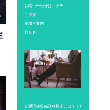
お問い合わせはコチラ
ご挨拶
事務所案内
料金表
定
交通誘導警備業務検定とは？｜1