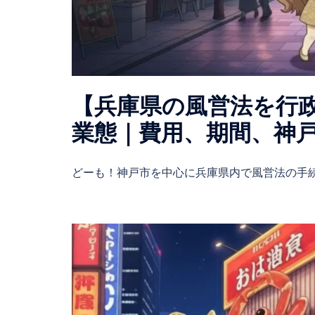
【兵庫県の風営法を行
業態｜費用、期間、神
どーも！神戸市を中心に兵庫県内で風営法の手続 