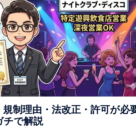
｜規制理由・法改正・許可が必
ガチで解説