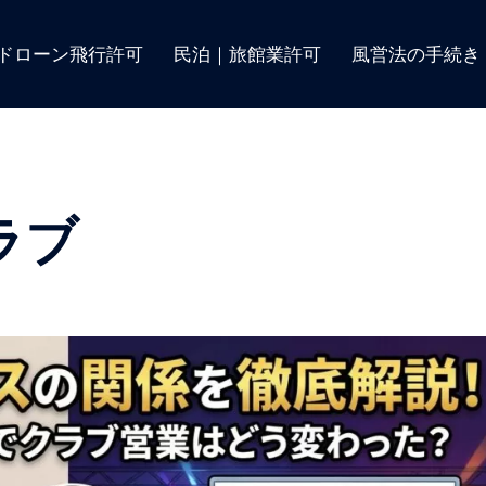
ドローン飛行許可
民泊｜旅館業許可
風営法の手続き
ラブ