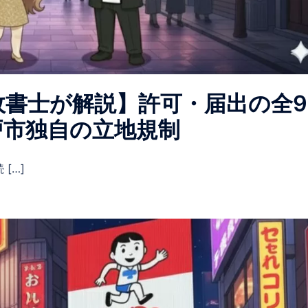
政書士が解説】許可・届出の全9
戸市独自の立地規制
[…]