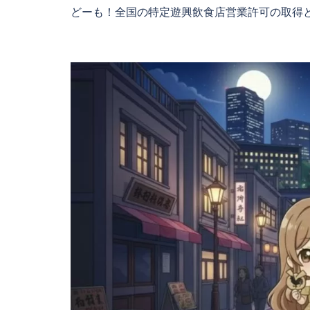
どーも！全国の特定遊興飲食店営業許可の取得と 