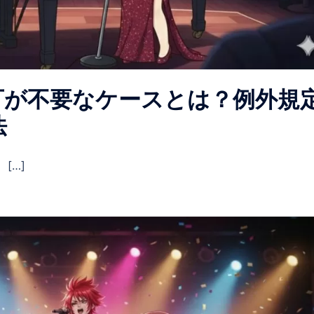
可が不要なケースとは？例外規
法
[…]