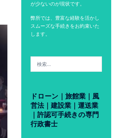
が少ないのが現状です。
弊所では、豊富な経験を活かし
スムーズな手続きをお約束いた
します。
検
索:
ドローン｜旅館業｜風
営法｜建設業｜運送業
｜許認可手続きの専門
行政書士