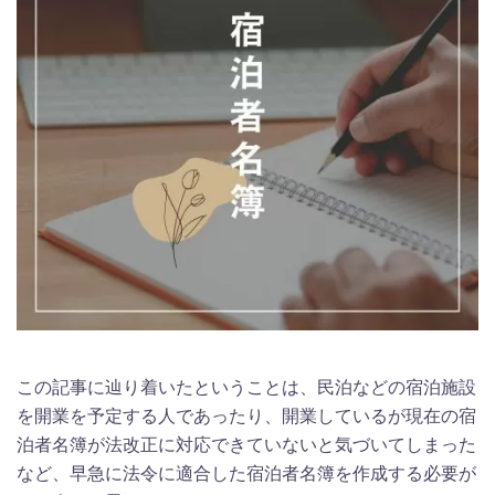
この記事に辿り着いたということは、民泊などの宿泊施設
を開業を予定する人であったり、開業しているが現在の宿
泊者名簿が法改正に対応できていないと気づいてしまった
など、早急に法令に適合した宿泊者名簿を作成する必要が