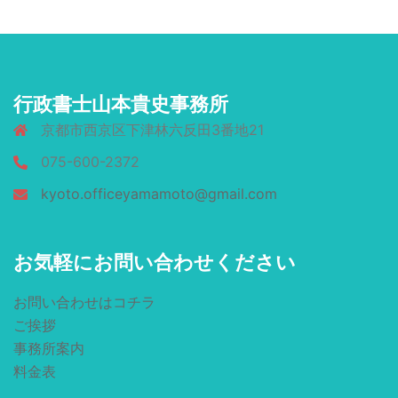
行政書士山本貴史事務所
京都市西京区下津林六反田3番地21
075-600-2372
kyoto.officeyamamoto@gmail.com
お気軽にお問い合わせください
お問い合わせはコチラ
ご挨拶
事務所案内
料金表