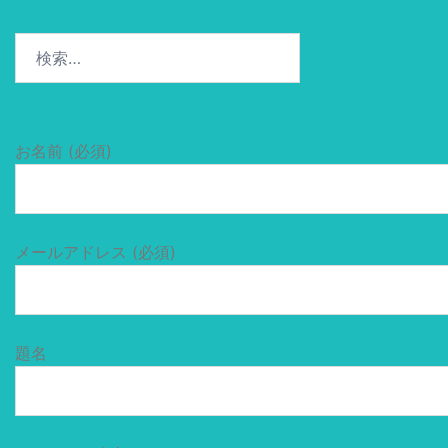
検
索:
お名前 (必須)
メールアドレス (必須)
題名