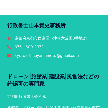
行政書士山本貴史事務所
京都府京都市西京区下津林六反田3番地21
075－600-2372
kyoto.officeyamamoto@gmail.com
ドローン|旅館業|建設業|風営法などの
許認可の専門家
京都府行政書士会所属
旅館業、ドローン許可に関する法律（旅館業法や航空