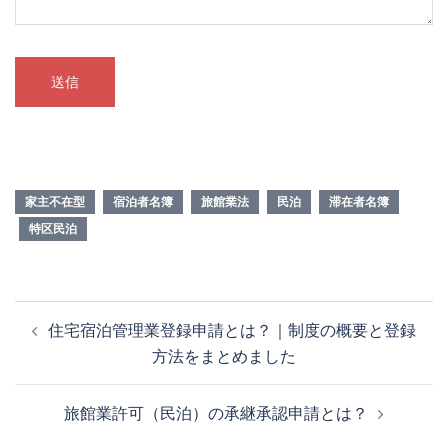
家主不在型
宿泊者名簿
旅館業法
民泊
滞在者名簿
特区民泊
投
住宅宿泊管理業登録申請とは？｜制度の概要と登録
稿
方法をまとめました
ナ
ビ
旅館業許可（民泊）の承継承認申請とは？
ゲ