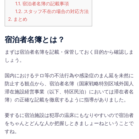
1.1.
宿泊者名簿の記載事項
1.2.
スタッフ不在の場合の対応方法
2.
まとめ
宿泊者名簿とは？
まずは宿泊者名簿を記載・保管しておく目的から確認しま
しょう。
国内におけるテロ等の不法行為や感染症のまん延を未然に
防止する観点から、宿泊者名簿（国家戦略特別区域外国人
滞在施設経営事業（以下、特区民泊）においては滞在者名
簿）の正確な記載を徹底するように指導がありました。
要するに宿泊施設は犯罪の温床にもなりやすいので宿泊者
をちゃんとどんな人か把握しときましょーねということで
すね。