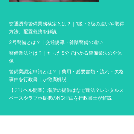
交通誘導警備業務検定とは？｜1級・2級の違いや取得
方法、配置義務を解説
2号警備とは？｜交通誘導・雑踏警備の違い
警備業法とは？｜たった5分でわかる警備業法の全体
像
警備業認定申請とは？｜費用・必要書類・流れ・欠格
事由を行政書士が徹底解説
【デリヘル開業】場所の提供はなぜ違法？レンタルス
ペースやラブホ提携のNG理由を行政書士が解説