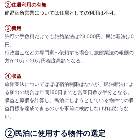
②住居利用の有無
簡易宿所営業については住居としての利用は不可。
③費用
許可の手数料だけでも旅館業法は23,000円。民泊新法は0
円。
行政書士などの専門家へ依頼する場合も旅館業法の報酬の
方が10万～20万円程度高額となる。
④収益
旅館業法についてはほぼ宿泊制限はないが、民泊新法によ
る届出の場合は年間180日までと営業日数が半分となる。
収益と原価を計算し、民泊にしようとしている物件での収
益目標を達成できるのかを事前に検討しなければならな
い。
②民泊に使用する物件の選定