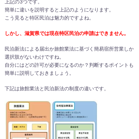
上記の3つです。
簡単に違いを説明すると上記のようになります。
こう見ると特区民泊は魅力的ですよね。
しかし、滋賀県では現在特区民泊の申請はできません。
民泊新法による届出か旅館業法に基づく簡易宿所営業しか
選択肢がないわけですね。
自分にはどの許可が必要になるのか？判断するポイントも
簡単に説明しておきましょう。
下記は旅館業法と民泊新法の制度の違いです。