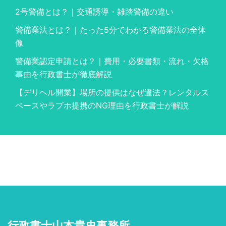
2号警備とは？｜交通誘導・雑踏警備の違い
警備業法とは？｜たった5分でわかる警備業法の全体
像
警備業認定申請とは？｜費用・必要書類・流れ・欠格
事由を行政書士が徹底解説
【デリヘル開業】場所の提供はなぜ違法？レンタルス
ペースやラブホ提携のNG理由を行政書士が解説
行政書士山本貴史事務所