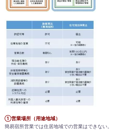
①営業場所（用途地域）
簡易宿所営業では住居地域での営業はできない。