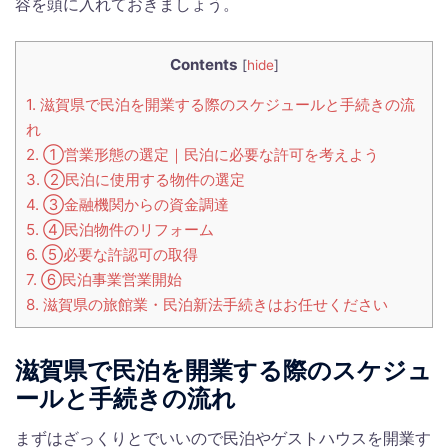
容を頭に入れておきましょう。
Contents
[
hide
]
1.
滋賀県で民泊を開業する際のスケジュールと手続きの流
れ
2.
①営業形態の選定｜民泊に必要な許可を考えよう
3.
②民泊に使用する物件の選定
4.
③金融機関からの資金調達
5.
④民泊物件のリフォーム
6.
⑤必要な許認可の取得
7.
⑥民泊事業営業開始
8.
滋賀県の旅館業・民泊新法手続きはお任せください
滋賀県で民泊を開業する際のスケジュ
ールと手続きの流れ
まずはざっくりとでいいので民泊やゲストハウスを開業す