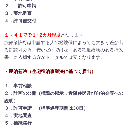
２．
．許可申請
３．実地調査
４．許可書交付
１～４までで１~2カ月程度
となります。
旅館業許可は申請する人の経験値によっても大きく差が出
る許認可の為、安いだけではなくある程度経験のある行政
書士に依頼する方がトータルでは安くなります。
・民泊新法（住宅宿泊事業法に基づく届出）
１．事前相談
２．計画の公開（標識の掲示，近隣住民及び自治会等への
説明）
３．許可申請
（標準処理期間は30日）
４．実地調査
５．標識発行