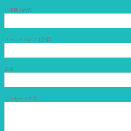
お名前 (必須)
メールアドレス (必須)
題名
メッセージ本文