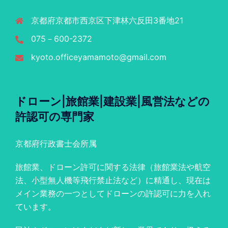
京都府京都市西京区下津林六反田3番地21
075－600-2372
kyoto.officeyamamoto@gmail.com
ドローン|旅館業|建設業|風営法などの
許認可の専門家
京都府行政書士会所属
旅館業、ドローン許可に関する法律（旅館業法や航空
法、小型無人機等飛行禁止法など）に精通し、現在は
メイン業務の一つとしてドローンの許認可に力を入れ
ています。