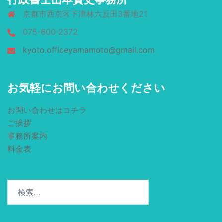
京都市西京区下津林六反田3番地21
075-600-2372
kyoto.officeyamamoto@gmail.com
お気軽にお問い合わせください
お問い合わせはコチラ
ご挨拶
事務所案内
料金表
検
索: