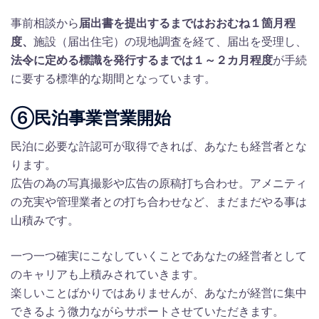
事前相談から
届出書を提出するまではおおむね１箇月程
度、
施設（届出住宅）の現地調査を経て、届出を受理し、
法令に定める標識を発行するまでは１～２カ月程度
が手続
に要する標準的な期間となっています。
⑥民泊事業営業開始
民泊に必要な許認可が取得できれば、あなたも経営者とな
ります。
広告の為の写真撮影や広告の原稿打ち合わせ。アメニティ
の充実や管理業者との打ち合わせなど、まだまだやる事は
山積みです。
一つ一つ確実にこなしていくことであなたの経営者として
のキャリアも上積みされていきます。
楽しいことばかりではありませんが、あなたが経営に集中
できるよう微力ながらサポートさせていただきます。