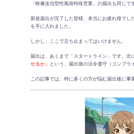
「映像送信型性風俗特殊営業」の届出も同じで
新規届出が完了した皆様、本当にお疲れ様でし
を手に入れました。
しかし、ここで立ち止まってはいけません。
届出は、あくまで「スタートライン」です。次
せるか」
という、届出後の法令遵守（コンプラ
この記事では、特に多くの方が悩む届出後に事