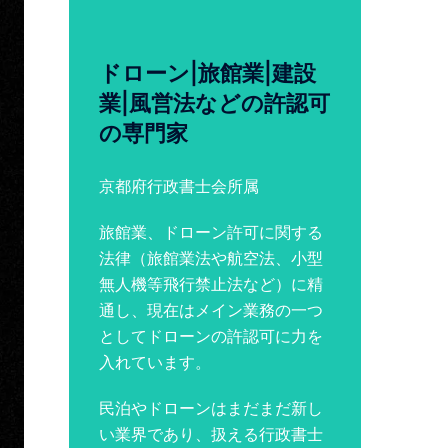
ドローン|旅館業|建設
業|風営法などの許認可
の専門家
京都府行政書士会所属
旅館業、ドローン許可に関する
法律（旅館業法や航空法、小型
無人機等飛行禁止法など）に精
通し、現在はメイン業務の一つ
としてドローンの許認可に力を
入れています。
民泊やドローンはまだまだ新し
い業界であり、扱える行政書士