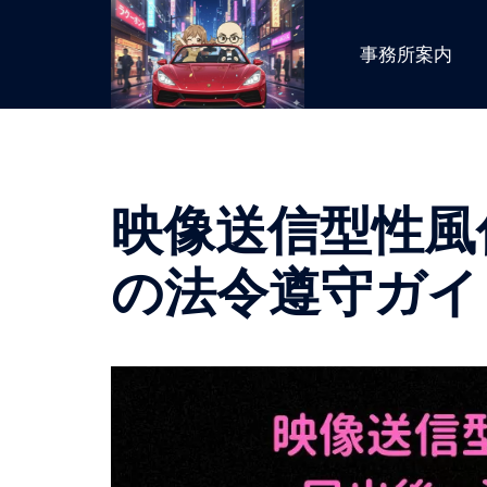
コ
ン
事務所案内
テ
ン
ツ
へ
ス
映像送信型性風
キ
ッ
プ
の法令遵守ガイ