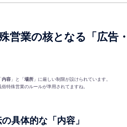
殊営業の核となる「広告
「
内容
」と「
場所
」に厳しい制限が設けられています。
風俗特殊営業のルールが準用されてますね。
宣伝の具体的な「内容」