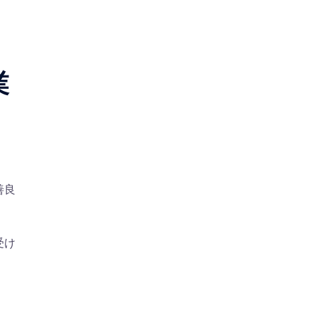
業
善良
受け