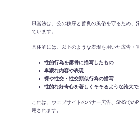
風営法は、公の秩序と善良の風俗を守るため、
ています。
具体的には、以下のような表現を用いた広告・
性的行為を露骨に描写したもの
卑猥な内容や表現
裸や性交・性交類似行為の描写
性的な好奇心を著しくそそるような誇大で
これは、ウェブサイトのバナー広告、SNSでの
用されます。