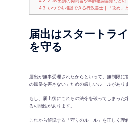
4.2.
2. AV出演の契約書や年齢確認書類など
4.3.
いつでも相談できる行政書士｜「攻め」
届出はスタートライ
を守る
届出が無事受理されたからといって、無制限に
の風俗を害さない」ための厳しいルールがあり
もし、届出後にこれらの法令を破ってしまった
る可能性があります。
これから解説する「守りのルール」を正しく理