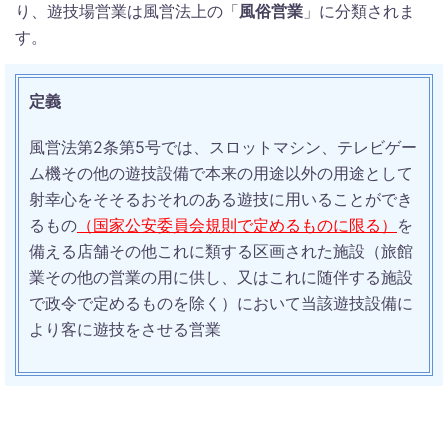
り、遊技場営業は風営法上の「
風俗営業
」に分類されま
す。
定義
風営法第2条第5号では、スロットマシン、テレビゲー
ム機その他の遊技設備で本来の用途以外の用途として
射幸心をそそるおそれのある遊技に用いることができ
るもの
（国家公安委員会規則で定めるものに限る）
を
備える店舗その他これに類する区画された施設（旅館
業その他の営業の用に供し、又はこれに随伴する施設
で政令で定めるものを除く）において当該遊技設備に
より客に遊技をさせる営業