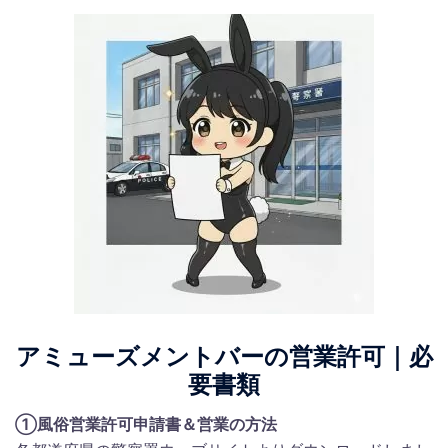
アミューズメントバーの営業許可｜必
要書類
①風俗営業許可申請書＆営業の方法