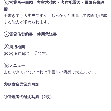
⑥営業所平面図・客室求積図・客席配置図・電気音響設
備
手書きでも大丈夫ですが、しっかりと測量して図面を作成
する能力が求められます。
⑦賃貸借契約書・使用承諾書
⑧周辺地図
google mapで十分です。
⑨メニュー
まだできていないければ手書きの簡易で大丈夫です。
⑩飲食店営業許可証
⑪管理者の証明写真（2枚）