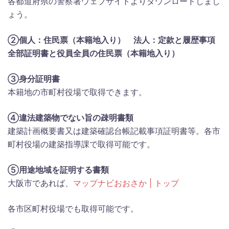
各都道府県の警察署ウェブサイトよりダウンロードしまし
ょう。
②個人：住民票（本籍地入り） 法人：定款と履歴事項
全部証明書と役員全員の住民票（本籍地入り）
③身分証明書
本籍地の市町村役場で取得できます。
④違法建築物でない旨の疎明書類
建築計画概要書又は建築確認台帳記載事項証明書等。各市
町村役場の建築指導課で取得可能です。
⑤用途地域を証明する書類
大阪市であれば、
マップナビおおさか | トップ
各市区町村役場でも取得可能です。