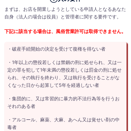
まずは、お店を開業しようとしている申請人となるあなた
自身（法人の場合は役員）と管理者に関する要件です。
下記に該当する場合は、風俗営業許可は取得できません。
・破産手続開始の決定を受けて復権を得ない者
・1年以上の懲役若しくは禁錮の刑に処せられ、又は一
定の罪を犯して1年未満の懲役若しくは罰金の刑に処せ
られ、その執行を終わり、又は執行を受けることがな
くなった日から起算して5年を経過しない者
・集団的に、又は常習的に暴力的不法行為等を行うお
それのある者
・アルコール、麻薬、大麻、あへん又は覚せい剤の中
毒者