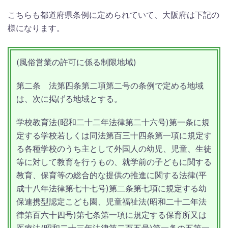
こちらも都道府県条例に定められていて、大阪府は下記の
様になります。
(風俗営業の許可に係る制限地域)
第二条
法第四条第二項第二号の条例で定める地域
は、次に掲げる地域とする。
学校教育法
(昭和二十二年法律第二十六号)
第一条に規
定する学校若しくは同法第百三十四条第一項に規定す
る各種学校のうち主として外国人の幼児、児童、生徒
等に対して教育を行うもの、就学前の子どもに関する
教育、保育等の総合的な提供の推進に関する法律
(平
成十八年法律第七十七号)
第二条第七項に規定する幼
保連携型認定こども園、児童福祉法
(昭和二十二年法
律第百六十四号)
第七条第一項に規定する保育所又は