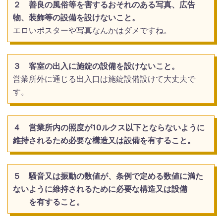
２ 善良の風俗等を害するおそれのある写真、広告
物、装飾等の設備を設けないこと。
エロいポスターや写真なんかはダメですね。
３ 客室の出入に施錠の設備を設けないこと。
営業所外に通じる出入口は施錠設備設けて大丈夫で
す。
４ 営業所内の照度が10ルクス以下とならないように
維持されるため必要な構造又は設備を有すること。
５ 騒音又は振動の数値が、条例で定める数値に満た
ないように維持されるために必要な構造又は設備
を有
すること。