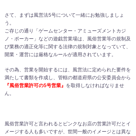
さて、まずは風営法5号について一緒にお勉強しましょ
う。
ご存じの通り「ゲームセンター・アミューズメントカジ
ノ・ポーカー」などの遊戯営業場は、風俗営業等の規制及
び業務の適正化等に関する法律の規制対象となっていて、
開業・運営には厳格なルールが適用されています。
その為、営業を開始するには、風営法に定められた要件を
満たして書類を作成し、管轄の都道府県の公安委員会から
『風俗営業許可の5号営業』
を取得しなければなりませ
ん。
風俗営業許可と言われるとピンクなお店の営業許可だとイ
メージする人も多いですが、世間一般のイメージとは異な