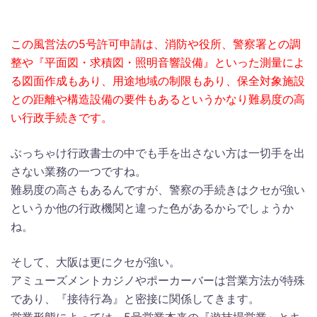
この風営法の5号許可申請は、消防や役所、警察署との調
整や『平面図・求積図・照明音響設備』といった測量によ
る図面作成もあり、用途地域の制限もあり、保全対象施設
との距離や構造設備の要件もあるというかなり難易度の高
い行政手続きです。
ぶっちゃけ行政書士の中でも手を出さない方は一切手を出
さない業務の一つですね。
難易度の高さもあるんですが、警察の手続きはクセが強い
というか他の行政機関と違った色があるからでしょうか
ね。
そして、大阪は更にクセが強い。
アミューズメントカジノやポーカーバーは営業方法が特殊
であり、『接待行為』と密接に関係してきます。