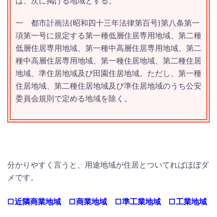
は、次に掲げる地域とする。
一
都市計画法
(昭和四十三年法律第百号)
第八条第一
項第一号に規定する第一種低層住居専用地域、第二種
低層住居専用地域、第一種中高層住居専用地域、第二
種中高層住居専用地域、第一種住居地域、第二種住居
地域、準住居地域及び田園住居地域。
ただし、第一種
住居地域、第二種住居地域及び準住居地域のうち公安
委員会規則で定める地域を除く。
分かりやすく言うと、用途地域が住居とついてればほぼダ
メです。
□近隣商業地域 □商業地域 □準工業地域 □工業地域