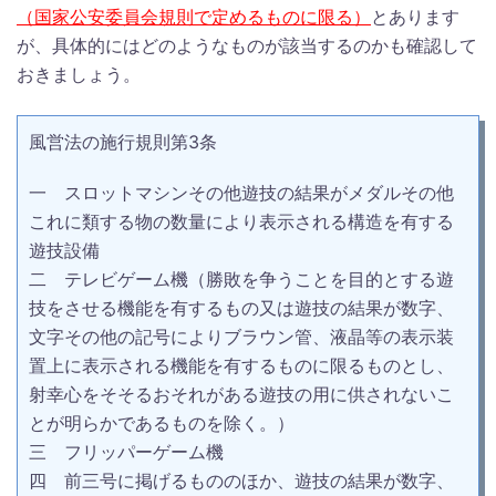
（国家公安委員会規則で定めるものに限る）
とあります
が、具体的にはどのようなものが該当するのかも確認して
おきましょう。
風営法の施行規則第3条
一 スロットマシンその他遊技の結果がメダルその他
これに類する物の数量により表示される構造を有する
遊技設備
二 テレビゲーム機（勝敗を争うことを目的とする遊
技をさせる機能を有するもの又は遊技の結果が数字、
文字その他の記号によりブラウン管、液晶等の表示装
置上に表示される機能を有するものに限るものとし、
射幸心をそそるおそれがある遊技の用に供されないこ
とが明らかであるものを除く。）
三 フリッパーゲーム機
四 前三号に掲げるもののほか、遊技の結果が数字、