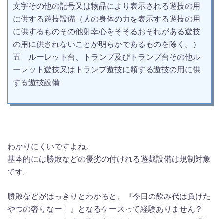
文字その他の記号又は物品により表示される遊技の用
に供する遊技設備（人の身体の力を表示する遊技の用
に供するものその他射幸心をそそるおそれがある遊技
の用に供されないことが明らかであるものを除く。）
五 ルーレット台、トランプ及びトランプ台その他ル
ーレット遊技又はトランプ遊技に類する遊技の用に供
する遊技設備
わかりにくいですよね。
基本的には勝敗などの優劣の付けれる遊戯設備は規制対象
です。
勝敗などがはっきりとわかると、『今日の飲み代は負けた
やつの奢りなー！』となるケースって経験ありません？