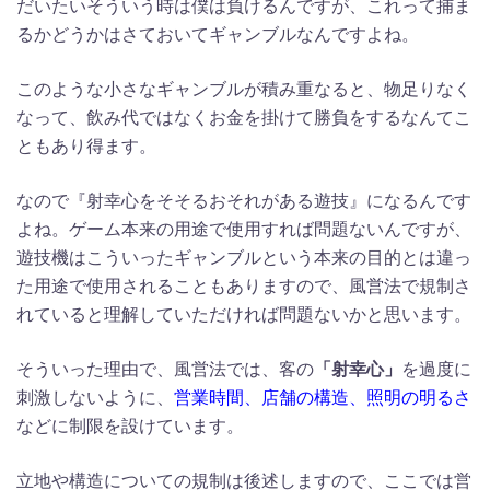
だいたいそういう時は僕は負けるんですが、これって捕ま
るかどうかはさておいてギャンブルなんですよね。
このような小さなギャンブルが積み重なると、物足りなく
なって、飲み代ではなくお金を掛けて勝負をするなんてこ
ともあり得ます。
なので『射幸心をそそるおそれがある遊技』になるんです
よね。ゲーム本来の用途で使用すれば問題ないんですが、
遊技機はこういったギャンブルという本来の目的とは違っ
た用途で使用されることもありますので、風営法で規制さ
れていると理解していただければ問題ないかと思います。
そういった理由で、風営法では、客の
「射幸心」
を過度に
刺激しないように、
営業時間、店舗の構造、照明の明るさ
などに制限を設けています。
立地や構造についての規制は後述しますので、ここでは営