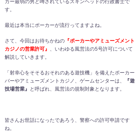
カー最弱の男と噂されているスキンヘッドの行政書士で
す。
最近は本当にポーカーが流行ってますよね。
さて、今回はお待ちかねの
『ポーカーやアミューズメント
カジノの営業許可』
、いわゆる風営法の5号許可について
解説していきます。
「射幸心をそそるおそれのある遊技機」を備えたポーカー
バーやアミューズメントカジノ、ゲームセンター
は、
『遊
技場営業』
と呼ばれ、風営法の規制対象となります。
皆さんお世話になったであろう、警察への許可申請です
ね。