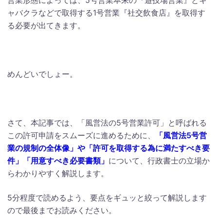
営業形態によっては、5号営業本来の『遊技場営業』とキ
ャバクラなどで取得する1号営業『社交飲食店』を取得す
る必要が出てきます。
めんどいでしょー。
さて、本記事では、「風営法の5号営業許可」と呼ばれる
この許可申請をスムーズに進めるために、
「風営法5号営
業の規制の全体像」や「許可を取得する為に満たすべき要
件」「用意すべき必要書類」
について、行政書士の立場か
らわかりやすく解説します。
5分程度で読めるよう、要点をギュッと絞って解説します
ので最後までお読みください。