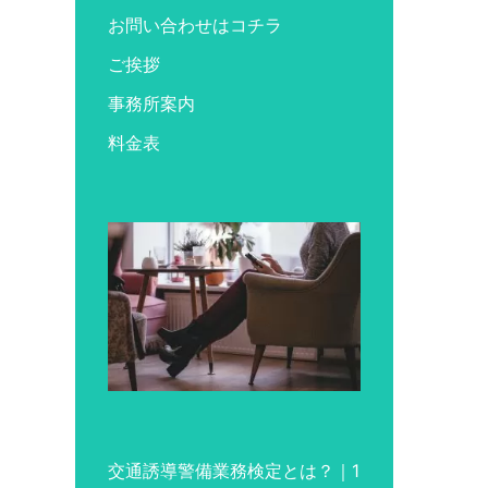
お問い合わせはコチラ
ご挨拶
事務所案内
料金表
交通誘導警備業務検定とは？｜1