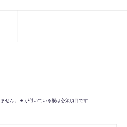
りません。
※
が付いている欄は必須項目です