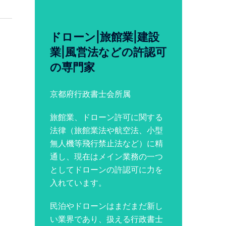
ドローン|旅館業|建設
業|風営法などの許認可
の専門家
京都府行政書士会所属
旅館業、ドローン許可に関する
法律（旅館業法や航空法、小型
無人機等飛行禁止法など）に精
通し、現在はメイン業務の一つ
としてドローンの許認可に力を
入れています。
民泊やドローンはまだまだ新し
い業界であり、扱える行政書士