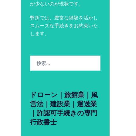
が少ないのが現状です。
弊所では、豊富な経験を活かし
スムーズな手続きをお約束いた
します。
検
索:
ドローン｜旅館業｜風
営法｜建設業｜運送業
｜許認可手続きの専門
行政書士