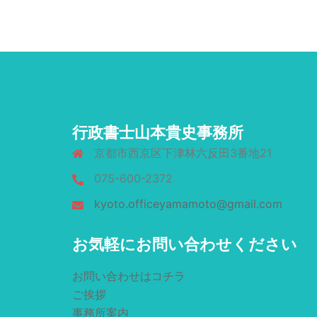
行政書士山本貴史事務所
京都市西京区下津林六反田3番地21
075-600-2372
kyoto.officeyamamoto@gmail.com
お気軽にお問い合わせください
お問い合わせはコチラ
ご挨拶
事務所案内