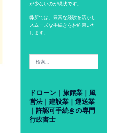
が少ないのが現状です。
弊所では、豊富な経験を活かし
スムーズな手続きをお約束いた
します。
検
索:
ドローン｜旅館業｜風
営法｜建設業｜運送業
｜許認可手続きの専門
行政書士