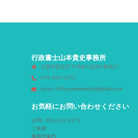
行政書士山本貴史事務所
京都市西京区下津林六反田3番地21
075-600-2372
kyoto.officeyamamoto@gmail.com
お気軽にお問い合わせください
お問い合わせはコチラ
ご挨拶
事務所案内