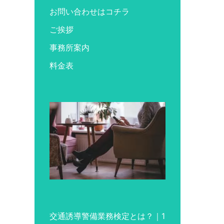
お問い合わせはコチラ
ご挨拶
事務所案内
料金表
交通誘導警備業務検定とは？｜1