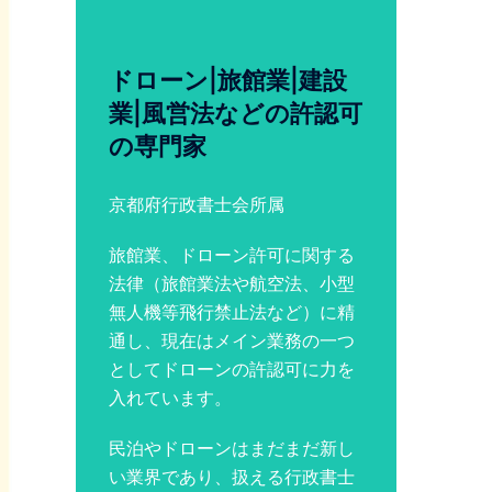
ドローン|旅館業|建設
業|風営法などの許認可
の専門家
京都府行政書士会所属
旅館業、ドローン許可に関する
法律（旅館業法や航空法、小型
無人機等飛行禁止法など）に精
通し、現在はメイン業務の一つ
としてドローンの許認可に力を
入れています。
民泊やドローンはまだまだ新し
い業界であり、扱える行政書士