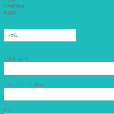
事務所案内
料金表
検
索:
お名前 (必須)
メールアドレス (必須)
題名