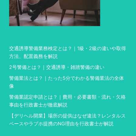
交通誘導警備業務検定とは？｜1級・2級の違いや取得
方法、配置義務を解説
2号警備とは？｜交通誘導・雑踏警備の違い
警備業法とは？｜たった5分でわかる警備業法の全体
像
警備業認定申請とは？｜費用・必要書類・流れ・欠格
事由を行政書士が徹底解説
【デリヘル開業】場所の提供はなぜ違法？レンタルス
ペースやラブホ提携のNG理由を行政書士が解説