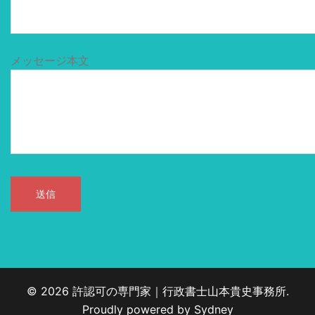
メッセージ本文
© 2026 許認可の専門家｜行政書士山本貴史事務所.
Proudly powered by
Sydney