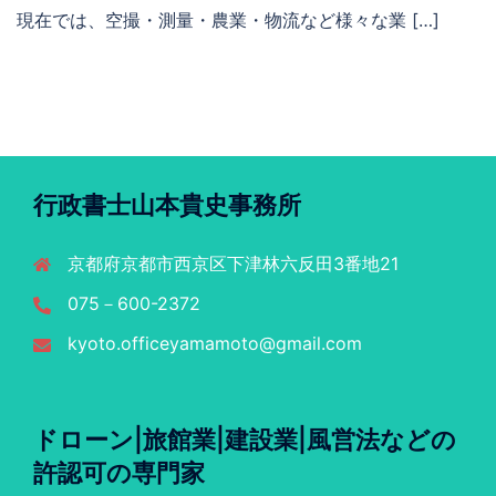
現在では、空撮・測量・農業・物流など様々な業 […]
行政書士山本貴史事務所
京都府京都市西京区下津林六反田3番地21
075－600-2372
kyoto.officeyamamoto@gmail.com
ドローン|旅館業|建設業|風営法などの
許認可の専門家