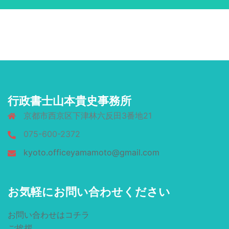
行政書士山本貴史事務所
京都市西京区下津林六反田3番地21
075-600-2372
kyoto.officeyamamoto@gmail.com
お気軽にお問い合わせください
お問い合わせはコチラ
ご挨拶