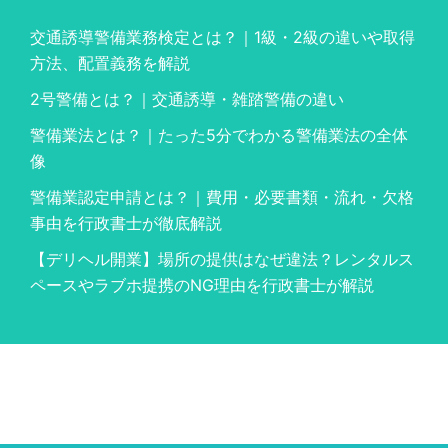
交通誘導警備業務検定とは？｜1級・2級の違いや取得
方法、配置義務を解説
2号警備とは？｜交通誘導・雑踏警備の違い
警備業法とは？｜たった5分でわかる警備業法の全体
像
警備業認定申請とは？｜費用・必要書類・流れ・欠格
事由を行政書士が徹底解説
【デリヘル開業】場所の提供はなぜ違法？レンタルス
ペースやラブホ提携のNG理由を行政書士が解説