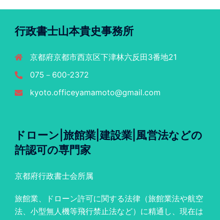
行政書士山本貴史事務所
京都府京都市西京区下津林六反田3番地21
075－600-2372
kyoto.officeyamamoto@gmail.com
ドローン|旅館業|建設業|風営法などの
許認可の専門家
京都府行政書士会所属
旅館業、ドローン許可に関する法律（旅館業法や航空
法、小型無人機等飛行禁止法など）に精通し、現在は