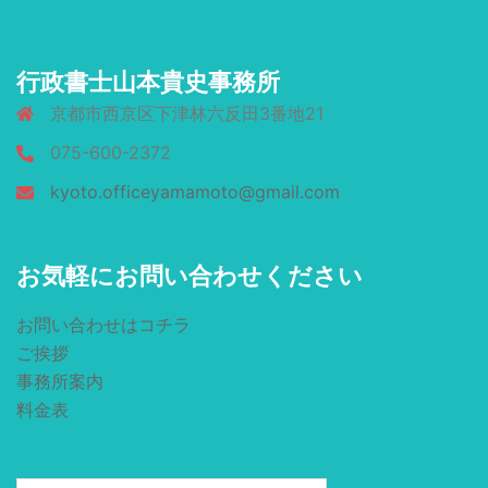
行政書士山本貴史事務所
京都市西京区下津林六反田3番地21
075-600-2372
kyoto.officeyamamoto@gmail.com
お気軽にお問い合わせください
お問い合わせはコチラ
ご挨拶
事務所案内
料金表