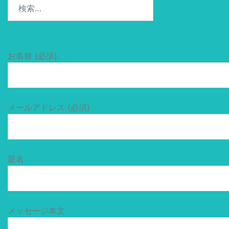
検
索:
お名前 (必須)
メールアドレス (必須)
題名
メッセージ本文