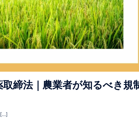
薬取締法｜農業者が知るべき規
…]