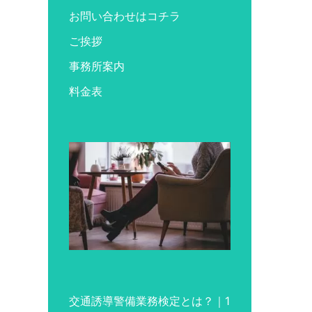
お問い合わせはコチラ
ご挨拶
事務所案内
料金表
交通誘導警備業務検定とは？｜1