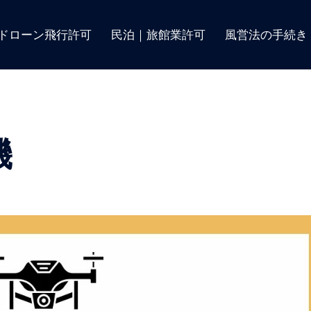
ドローン飛行許可
民泊｜旅館業許可
風営法の手続き
機