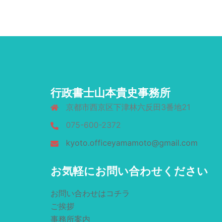
行政書士山本貴史事務所
京都市西京区下津林六反田3番地21
075-600-2372
kyoto.officeyamamoto@gmail.com
お気軽にお問い合わせください
お問い合わせはコチラ
ご挨拶
事務所案内