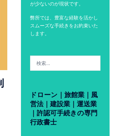
が少ないのが現状です。
弊所では、豊富な経験を活かし
スムーズな手続きをお約束いた
します。
検
索:
制
ドローン｜旅館業｜風
営法｜建設業｜運送業
｜許認可手続きの専門
行政書士