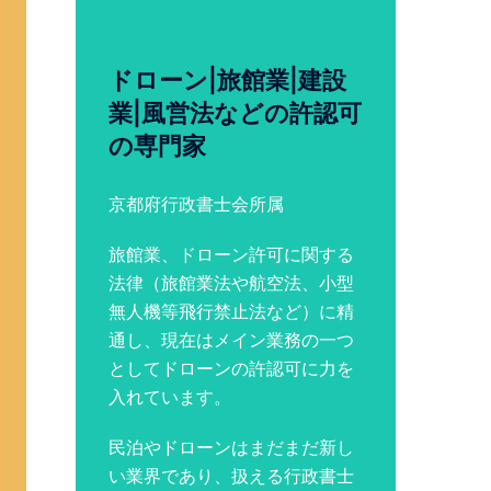
ドローン|旅館業|建設
業|風営法などの許認可
の専門家
京都府行政書士会所属
旅館業、ドローン許可に関する
法律（旅館業法や航空法、小型
無人機等飛行禁止法など）に精
通し、現在はメイン業務の一つ
としてドローンの許認可に力を
入れています。
民泊やドローンはまだまだ新し
い業界であり、扱える行政書士