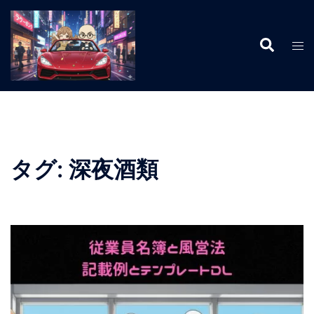
コ
ン
検
テ
ト
索
ン
グ
ツ
ル
へ
メ
ス
ニ
キ
ュ
ッ
ー
タグ:
深夜酒類
プ