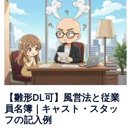
【雛形DL可】風営法と従業
員名簿｜キャスト・スタッ
フの記入例