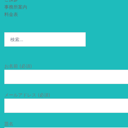
事務所案内
料金表
検
索:
お名前 (必須)
メールアドレス (必須)
題名