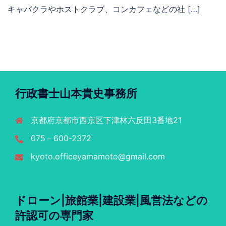
キャバクラやホストクラブ、コンカフェなどの社 […]
行政書士山本貴史事務所
京都府京都市西京区下津林六反田3番地21
075－600-2372
kyoto.officeyamamoto@gmail.com
ドローン|旅館業|建設業|風営法などの
許認可の専門家