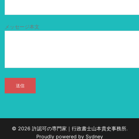
メッセージ本文
© 2026 許認可の専門家｜行政書士山本貴史事務所.
Proudly powered by
Sydney