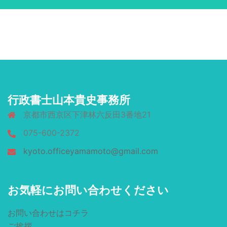
行政書士山本貴史事務所
京都市西京区下津林六反田3番地21
075-600-2372
kyoto.officeyamamoto@gmail.com
お気軽にお問い合わせください
お問い合わせはコチラ
ご挨拶