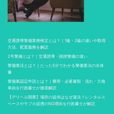
交通誘導警備業務検定とは？｜1級・2級の違いや取得
方法、配置義務を解説
2号警備とは？｜交通誘導・雑踏警備の違い
警備業法とは？｜たった5分でわかる警備業法の全体
像
警備業認定申請とは？｜費用・必要書類・流れ・欠格
事由を行政書士が徹底解説
【デリヘル開業】場所の提供はなぜ違法？レンタルス
ペースやラブホ提携のNG理由を行政書士が解説