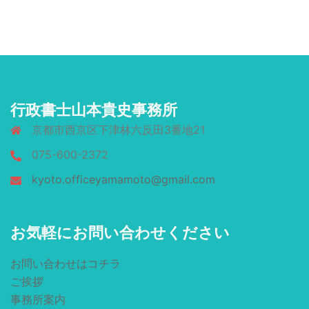
行政書士山本貴史事務所
京都市西京区下津林六反田3番地21
075-600-2372
kyoto.officeyamamoto@gmail.com
お気軽にお問い合わせください
お問い合わせはコチラ
ご挨拶
事務所案内