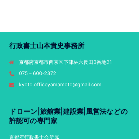
行政書士山本貴史事務所
京都府京都市西京区下津林六反田3番地21
075－600-2372
kyoto.officeyamamoto@gmail.com
ドローン|旅館業|建設業|風営法などの
許認可の専門家
京都府行政書士会所属