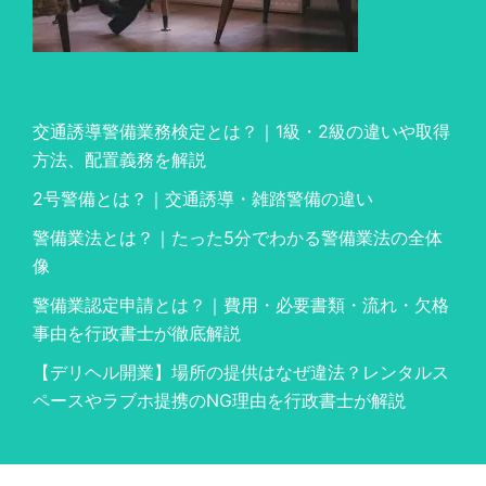
交通誘導警備業務検定とは？｜1級・2級の違いや取得
方法、配置義務を解説
2号警備とは？｜交通誘導・雑踏警備の違い
警備業法とは？｜たった5分でわかる警備業法の全体
像
警備業認定申請とは？｜費用・必要書類・流れ・欠格
事由を行政書士が徹底解説
【デリヘル開業】場所の提供はなぜ違法？レンタルス
ペースやラブホ提携のNG理由を行政書士が解説