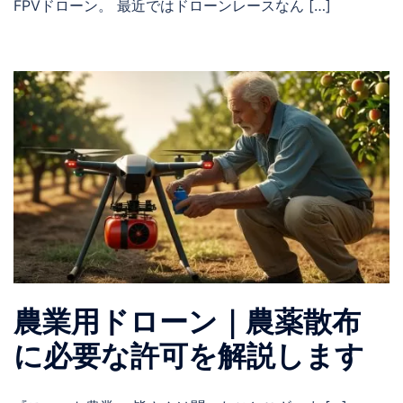
FPVドローン。 最近ではドローンレースなん […]
農業用ドローン｜農薬散布
に必要な許可を解説します