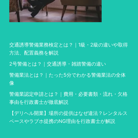
交通誘導警備業務検定とは？｜1級・2級の違いや取得
方法、配置義務を解説
2号警備とは？｜交通誘導・雑踏警備の違い
警備業法とは？｜たった5分でわかる警備業法の全体
像
警備業認定申請とは？｜費用・必要書類・流れ・欠格
事由を行政書士が徹底解説
【デリヘル開業】場所の提供はなぜ違法？レンタルス
ペースやラブホ提携のNG理由を行政書士が解説