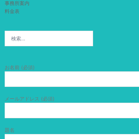
事務所案内
料金表
検
索:
お名前 (必須)
メールアドレス (必須)
題名