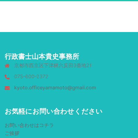
行政書士山本貴史事務所
京都市西京区下津林六反田3番地21
075-600-2372
kyoto.officeyamamoto@gmail.com
お気軽にお問い合わせください
お問い合わせはコチラ
ご挨拶