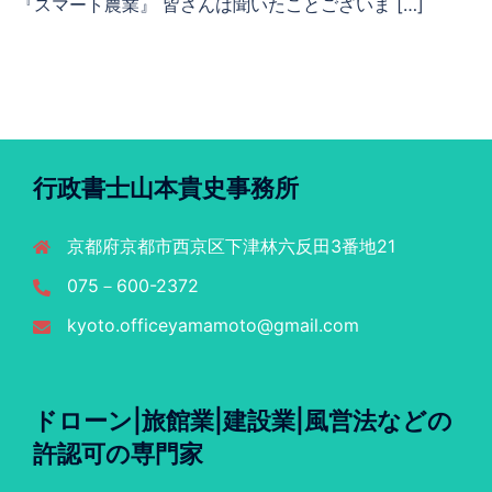
『スマート農業』 皆さんは聞いたことございま […]
行政書士山本貴史事務所
京都府京都市西京区下津林六反田3番地21
075－600-2372
kyoto.officeyamamoto@gmail.com
ドローン|旅館業|建設業|風営法などの
許認可の専門家