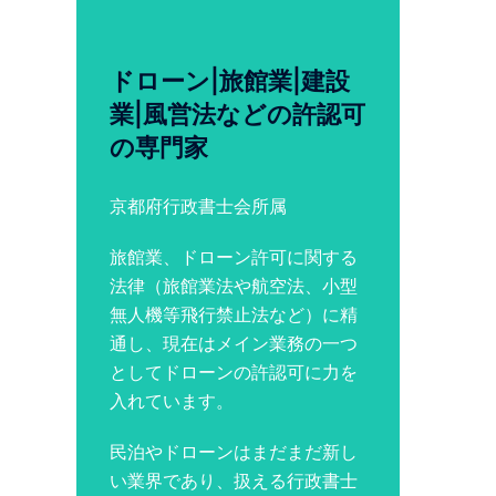
ドローン|旅館業|建設
業|風営法などの許認可
の専門家
京都府行政書士会所属
旅館業、ドローン許可に関する
法律（旅館業法や航空法、小型
無人機等飛行禁止法など）に精
通し、現在はメイン業務の一つ
としてドローンの許認可に力を
入れています。
民泊やドローンはまだまだ新し
い業界であり、扱える行政書士