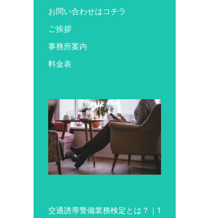
お問い合わせはコチラ
ご挨拶
事務所案内
料金表
交通誘導警備業務検定とは？｜1