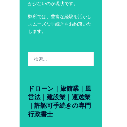
が少ないのが現状です。
弊所では、豊富な経験を活かし
スムーズな手続きをお約束いた
します。
検
索:
ドローン｜旅館業｜風
営法｜建設業｜運送業
｜許認可手続きの専門
行政書士