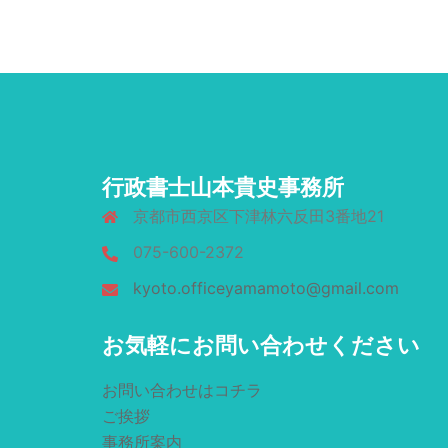
行政書士山本貴史事務所
京都市西京区下津林六反田3番地21
075-600-2372
kyoto.officeyamamoto@gmail.com
お気軽にお問い合わせください
お問い合わせはコチラ
ご挨拶
事務所案内