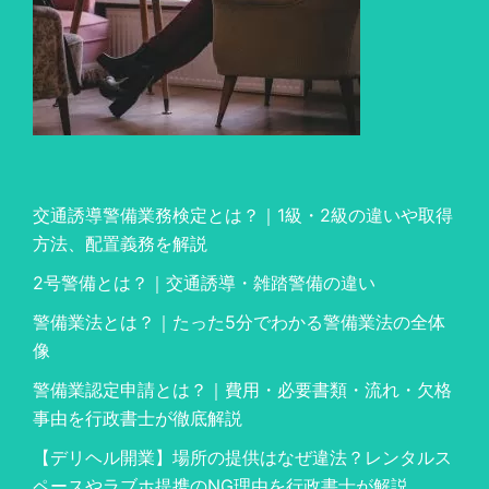
交通誘導警備業務検定とは？｜1級・2級の違いや取得
方法、配置義務を解説
2号警備とは？｜交通誘導・雑踏警備の違い
警備業法とは？｜たった5分でわかる警備業法の全体
像
警備業認定申請とは？｜費用・必要書類・流れ・欠格
事由を行政書士が徹底解説
【デリヘル開業】場所の提供はなぜ違法？レンタルス
ペースやラブホ提携のNG理由を行政書士が解説