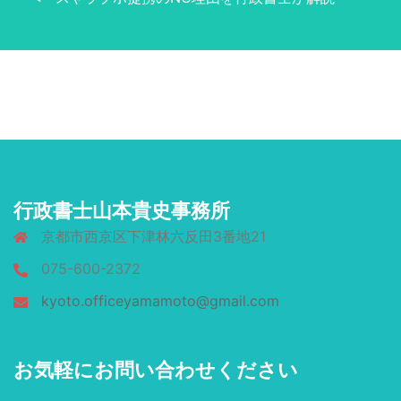
行政書士山本貴史事務所
京都市西京区下津林六反田3番地21
075-600-2372
kyoto.officeyamamoto@gmail.com
お気軽にお問い合わせください