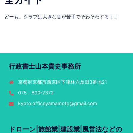
どーも。クラブは大きな音が苦手でそわそわする […]
行政書士山本貴史事務所
京都府京都市西京区下津林六反田3番地21
075－600-2372
kyoto.officeyamamoto@gmail.com
ドローン|旅館業|建設業|風営法などの