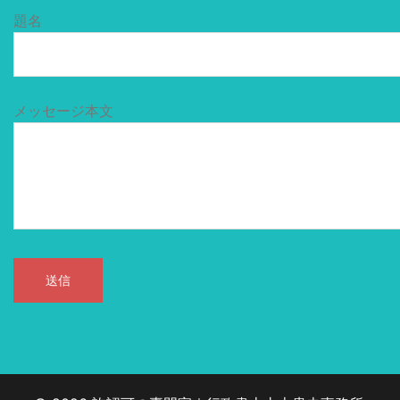
題名
メッセージ本文