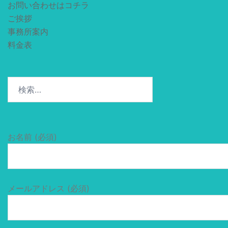
お問い合わせはコチラ
ご挨拶
事務所案内
料金表
検
索:
お名前 (必須)
メールアドレス (必須)