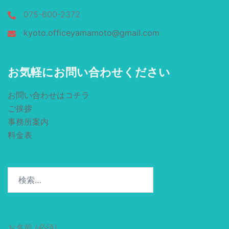
075-600-2372
kyoto.officeyamamoto@gmail.com
お気軽にお問い合わせください
お問い合わせはコチラ
ご挨拶
事務所案内
料金表
検
索:
お名前 (必須)