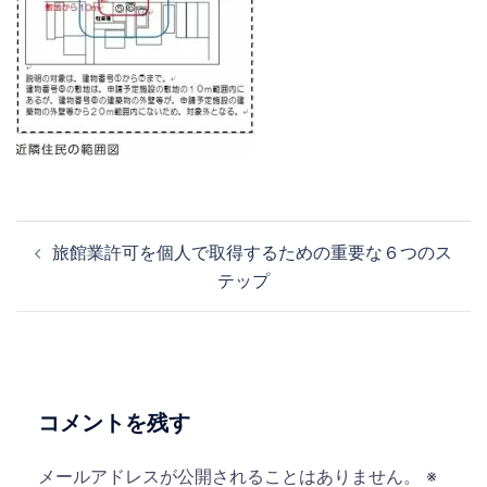
投
旅館業許可を個人で取得するための重要な６つのス
稿
テップ
ナ
ビ
ゲ
ー
シ
コメントを残す
ョ
ン
メールアドレスが公開されることはありません。
※