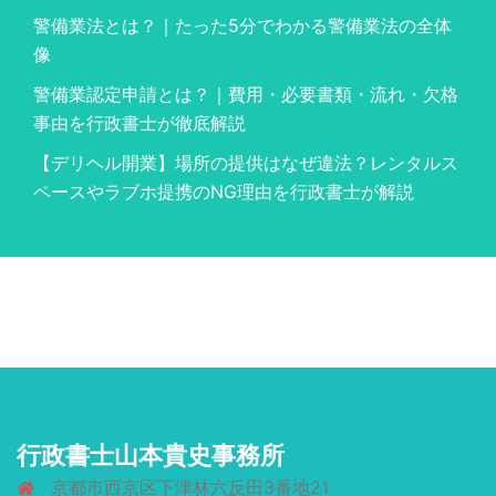
警備業法とは？｜たった5分でわかる警備業法の全体
像
警備業認定申請とは？｜費用・必要書類・流れ・欠格
事由を行政書士が徹底解説
【デリヘル開業】場所の提供はなぜ違法？レンタルス
ペースやラブホ提携のNG理由を行政書士が解説
行政書士山本貴史事務所
京都市西京区下津林六反田3番地21