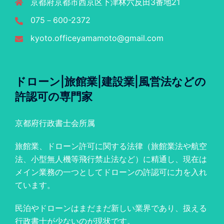
京都府京都市西京区下津林六反田3番地21
075－600-2372
kyoto.officeyamamoto@gmail.com
ドローン|旅館業|建設業|風営法などの
許認可の専門家
京都府行政書士会所属
旅館業、ドローン許可に関する法律（旅館業法や航空
法、小型無人機等飛行禁止法など）に精通し、現在は
メイン業務の一つとしてドローンの許認可に力を入れ
ています。
民泊やドローンはまだまだ新しい業界であり、扱える
行政書士が少ないのが現状です。