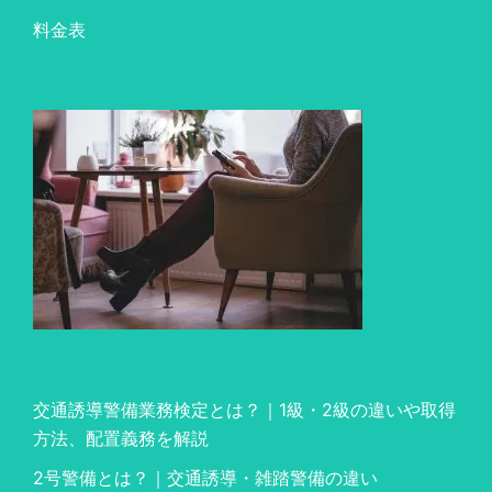
料金表
交通誘導警備業務検定とは？｜1級・2級の違いや取得
方法、配置義務を解説
2号警備とは？｜交通誘導・雑踏警備の違い