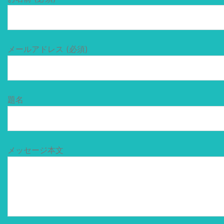
メールアドレス (必須)
題名
メッセージ本文