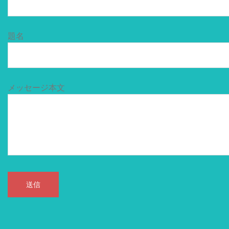
題名
メッセージ本文