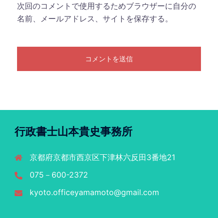
次回のコメントで使用するためブラウザーに自分の
名前、メールアドレス、サイトを保存する。
行政書士山本貴史事務所
京都府京都市西京区下津林六反田3番地21
075－600-2372
kyoto.officeyamamoto@gmail.com