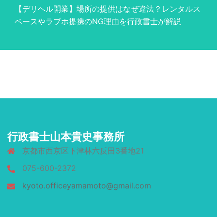
【デリヘル開業】場所の提供はなぜ違法？レンタルス
ペースやラブホ提携のNG理由を行政書士が解説
行政書士山本貴史事務所
京都市西京区下津林六反田3番地21
075-600-2372
kyoto.officeyamamoto@gmail.com