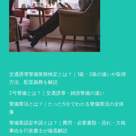
交通誘導警備業務検定とは？｜1級・2級の違いや取得
方法、配置義務を解説
2号警備とは？｜交通誘導・雑踏警備の違い
警備業法とは？｜たった5分でわかる警備業法の全体
像
警備業認定申請とは？｜費用・必要書類・流れ・欠格
事由を行政書士が徹底解説