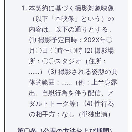
本契約に基づく撮影対象映像
（以下「本映像」という）の
内容は、以下の通りとする。
(1) 撮影予定日時：202X年〇
月〇日 〇時〜〇時 (2) 撮影場
所：〇〇スタジオ（住所：
……） (3) 撮影される姿態の具
体的範囲：……（例：上半身露
出、自慰行為を伴う配信、ア
ダルトトーク等） (4) 性行為
の相手方：なし（単独出演）
第〇条（公表の方法および期間）