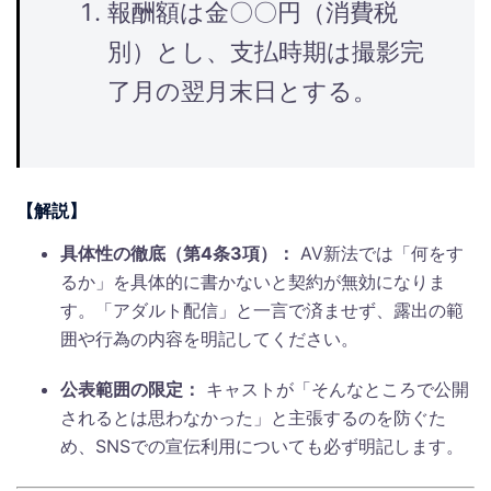
報酬額は金〇〇円（消費税
別）とし、支払時期は撮影完
了月の翌月末日とする。
【解説】
具体性の徹底（第4条3項）：
AV新法では「何をす
るか」を具体的に書かないと契約が無効になりま
す。「アダルト配信」と一言で済ませず、露出の範
囲や行為の内容を明記してください。
公表範囲の限定：
キャストが「そんなところで公開
されるとは思わなかった」と主張するのを防ぐた
め、SNSでの宣伝利用についても必ず明記します。