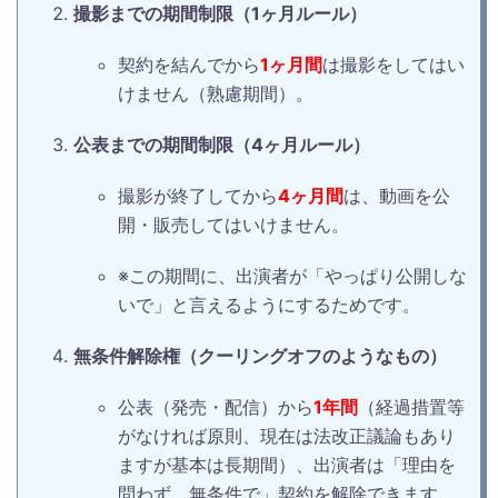
撮影までの期間制限（1ヶ月ルール）
契約を結んでから
1ヶ月間
は撮影をしてはい
けません（熟慮期間）。
公表までの期間制限（4ヶ月ルール）
撮影が終了してから
4ヶ月間
は、動画を公
開・販売してはいけません。
※この期間に、出演者が「やっぱり公開しな
いで」と言えるようにするためです。
無条件解除権（クーリングオフのようなもの）
公表（発売・配信）から
1年間
（経過措置等
がなければ原則、現在は法改正議論もあり
ますが基本は長期間）、出演者は「理由を
問わず、無条件で」契約を解除できます。