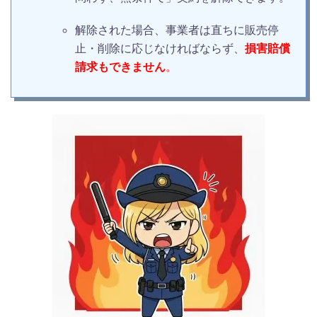
解除された場合、事業者は直ちに販売停
止・削除に応じなければならず、
損害賠償
請求もできません
。