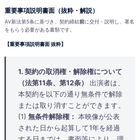
重要事項説明書面（抜粋・解説）
AV新法第5条に基づき、契約締結
前
に交付・説明し、署名
をもらう必要がある書類です。
【重要事項説明書面 抜粋】
1. 契約の取消権・解除権について
（法第11条、第12条）
出演者は、
本契約を以下の通り無条件で解除
または取り消すことができます。
(1)
無条件解除権：
本映像が公表
された日から起算して1年を経過
する日までは、書面等により、理