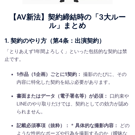
【AV新法】契約締結時の「3大ルー
ル」まとめ
1. 契約のやり方（第4条：出演契約）
「とりあえず1年間よろしく」といった包括的な契約は禁
止です。
1作品（1企画）ごとに1契約：
撮影のたびに、その
内容に特化した契約を結ぶ必要があります。
書面またはデータ（電子署名等）が必須：
口約束や
LINEのやり取りだけでは、契約としての効力が認め
られません。
記載必須事項（抜粋）：
*
具体的な撮影内容：
どの
ような性的なポーズや行為を撮影するのか（曖昧な