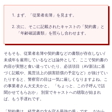
まず、「従業者名簿」を見ます。
次に、そこに記載されたキャストの「契約書」と
「年齢確認書類」を照らし合わせます。
そもそも、従業者名簿や契約書などの書類が存在しない/
未成年を雇用しているなどは論外として、ここで契約書の
内容が実態と食い違っていたり、必須項目（AV新法に基
づく記載や、風営法上の損害賠償の予定など）が抜けてい
たりすると、警察官の目は一気に厳しくなりますよね。こ
の事業者さん大丈夫かと。 「ちょっと、この子呼んで話
聞かせてもらおか」 別室でキャストへの聴取が始まれ
ば、もう手遅れです。
「契約書は、経営者の方を守る最強の盾」です。 だから