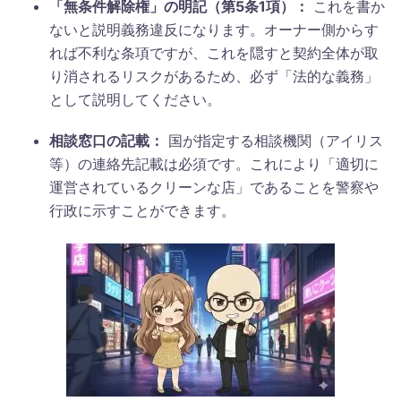
「無条件解除権」の明記（第5条1項）：
これを書か
ないと説明義務違反になります。オーナー側からす
れば不利な条項ですが、これを隠すと契約全体が取
り消されるリスクがあるため、必ず「法的な義務」
として説明してください。
相談窓口の記載：
国が指定する相談機関（アイリス
等）の連絡先記載は必須です。これにより「適切に
運営されているクリーンな店」であることを警察や
行政に示すことができます。