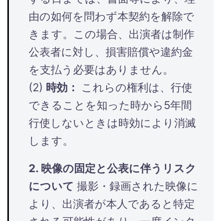
由の如何を問わず本契約を解除で
きます。この場合、出演者は制作
公表者に対し、損害賠償や違約金
を支払う必要はありません。
(2)
時効：
これらの権利は、行使
できることを知った時から5年間
行使しないときは時効により消滅
します。
2. 映像の固定と公表に伴うリスク
について
撮影・録画された映像に
より、出演者が本人であると特定