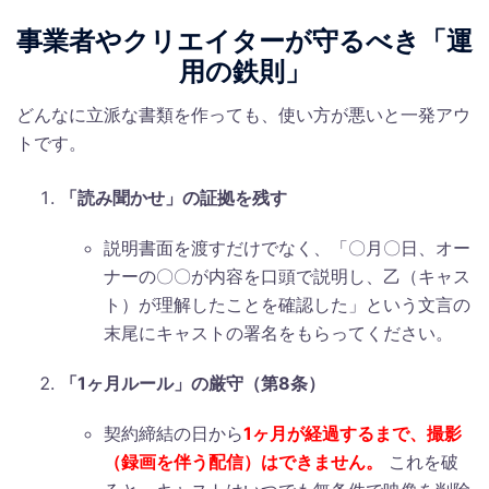
事業者やクリエイターが守るべき「運
用の鉄則」
どんなに立派な書類を作っても、使い方が悪いと一発アウ
トです。
「読み聞かせ」の証拠を残す
説明書面を渡すだけでなく、「〇月〇日、オー
ナーの〇〇が内容を口頭で説明し、乙（キャス
ト）が理解したことを確認した」という文言の
末尾にキャストの署名をもらってください。
「1ヶ月ルール」の厳守（第8条）
契約締結の日から
1ヶ月が経過するまで、撮影
（録画を伴う配信）はできません。
これを破