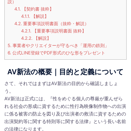
説）
4.1.
【契約書 抜粋】
4.1.1.
【解説】
4.2.
重要事項説明書面（抜粋・解説）
4.2.1.
【重要事項説明書面 抜粋】
4.2.2.
【解説】
5.
事業者やクリエイターが守るべき「運用の鉄則」
6.
公式LINE登録でPDF形式のひな形をプレゼント
AV新法の概要｜目的と定義について
さて、それではまずはAV新法の目的から確認しましょ
う。
AV新法は正式には、『性をめぐる個人の尊厳が重んぜら
れる社会の形成に資するために性行為映像制作物への出演
に係る被害の防止を図り及び出演者の救済に資するための
出演契約等に関する特則等に関する法律』という長い名前
の法律になります。