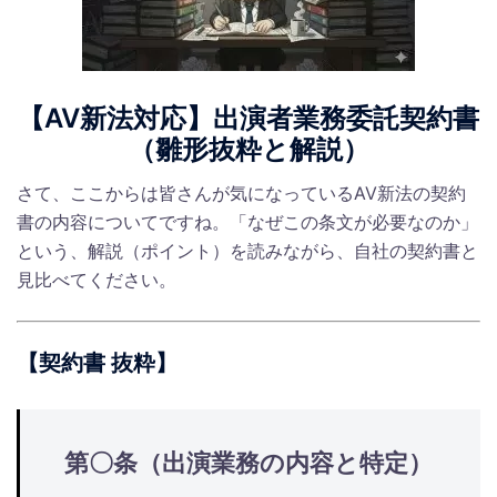
【AV新法対応】出演者業務委託契約書
（雛形抜粋と解説）
さて、ここからは皆さんが気になっているAV新法の契約
書の内容についてですね。「なぜこの条文が必要なのか」
という、解説（ポイント）を読みながら、自社の契約書と
見比べてください。
【契約書 抜粋】
第〇条（出演業務の内容と特定）