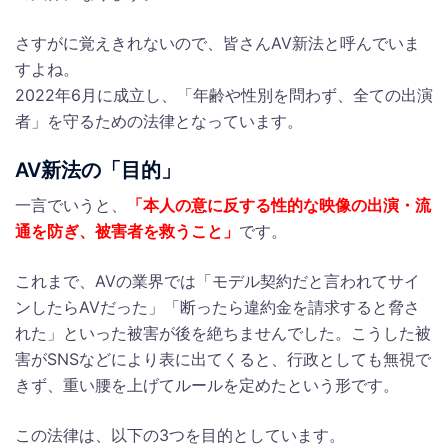
さすがに覚えきれないので、皆さんAV新法と呼んでいま
すよね。
2022年6月に成立し、「年齢や性別を問わず、全ての出演
者」を守るための法律となっています。
AV新法の「目的」
一言でいうと、
「本人の意に反する性的な映像の出演・流
通を防ぎ、被害者を救うこと」
です。
これまで、AVの業界では「モデル契約だと言われてサイ
ンしたらAVだった」「断ったら違約金を請求すると脅さ
れた」といった被害が後を絶ちませんでした。こうした被
害がSNSなどにより表に出てくると、行政としても無視で
きず、重い腰を上げてルールを定めたという形です。
この法律は、以下の3つを目的としています。