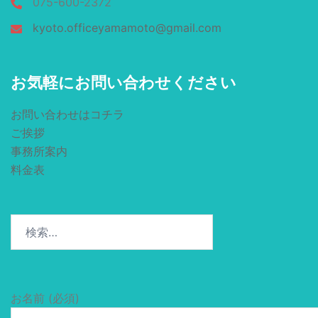
075-600-2372
kyoto.officeyamamoto@gmail.com
お気軽にお問い合わせください
お問い合わせはコチラ
ご挨拶
事務所案内
料金表
検
索:
お名前 (必須)