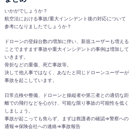
いかがでしょうか？
航空法における事故/重大インシデント後の対応について
参考になりましたでしょうか？
ドローンの登録台数の増加に伴い、新規ユーザーも増える
ことでますます事故や重大インシデントの事例は増加して
いきます。
骨折などの重傷、死亡事故等。
決して他人事ではなく、あなたと同じドローンユーザーが
事故を起こしています。
日常点検や整備、ドローンと操縦者や第三者との適切な距
離での飛行などを心がけ、可能な限り事故の可能性を低く
しましょう。
事故が起こっても焦らず、まずは救護者の確認⇒警察への
通報⇒保険会社への連絡⇒事故報告