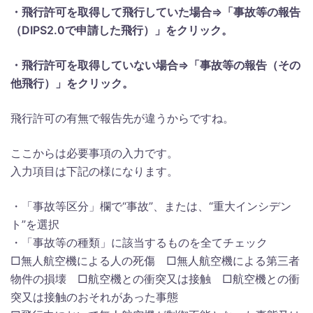
・飛行許可を取得して飛行していた場合⇒「事故等の報告
（DIPS2.0で申請した飛行）」をクリック。
・飛行許可を取得していない場合⇒「事故等の報告（その
他飛行）」をクリック。
飛行許可の有無で報告先が違うからですね。
ここからは必要事項の入力です。
入力項目は下記の様になります。
・「事故等区分」欄で“事故”、または、“重大インシデン
ト”を選択
・「事故等の種類」に該当するものを全てチェック
□無人航空機による人の死傷 □無人航空機による第三者
物件の損壊 □航空機との衝突又は接触 □航空機との衝
突又は接触のおそれがあった事態