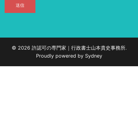
© 2026 許認可の専門家｜行政書士山本貴史事務所.
Proudly powered by
Sydney