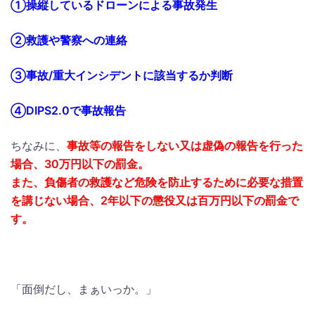
①操縦しているドローンによる事故発生
②救護や警察への連絡
③事故/重大インシデントに該当するか判断
④DIPS2.0で事故報告
ちなみに、
事故等の報告をしない又は虚偽の報告を行った
場合、30万円以下の罰金。
また、負傷者の救護など危険を防止するために必要な措置
を講じない場合、2年以下の懲役又は百万円以下の罰金で
す。
「面倒だし、まぁいっか。」