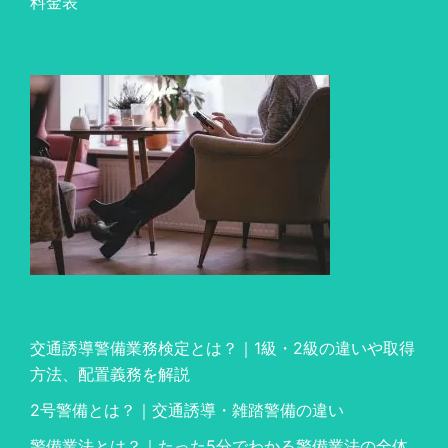
料金表
交通誘導警備業務検定とは？｜1級・2級の違いや取得
方法、配置義務を解説
2号警備とは？｜交通誘導・雑踏警備の違い
警備業法とは？｜たった5分でわかる警備業法の全体