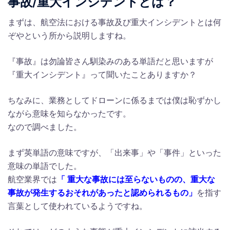
事故/重大インシデントとは？
まずは、航空法における事故及び重大インシデントとは何
ぞやという所から説明しますね。
『事故』は勿論皆さん馴染みのある単語だと思いますが
『重大インシデント』って聞いたことありますか？
ちなみに、業務としてドローンに係るまでは僕は恥ずかし
ながら意味を知らなかったです。
なので調べました。
まず英単語の意味ですが、「出来事」や「事件」といった
意味の単語でした。
航空業界では
「 重大な事故には至らないものの、重大な
事故が発生するおそれがあったと認められるもの」
を指す
言葉として使われているようですね。