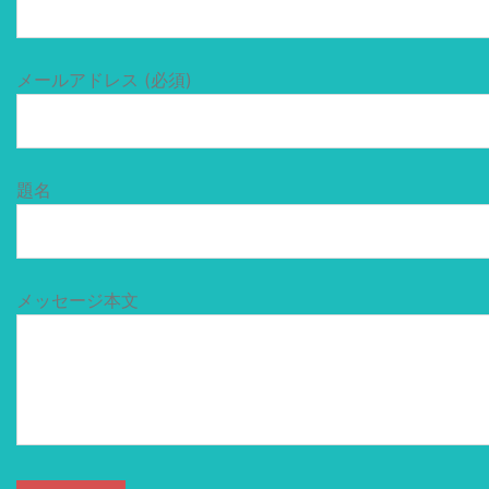
メールアドレス (必須)
題名
メッセージ本文