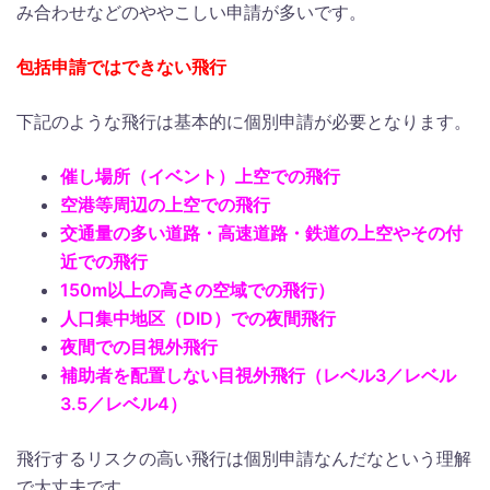
み合わせなどのややこしい申請が多いです。
包括申請ではできない飛行
下記のような飛行は基本的に個別申請が必要となります。
催し場所（イベント）上空での飛行
空港等周辺の上空での飛行
交通量の多い道路・高速道路・鉄道の上空やその付
近での飛行
150m以上の高さの空域での飛行）
人口集中地区（DID）での夜間飛行
夜間での目視外飛行
補助者を配置しない目視外飛行（レベル3／レベル
3.5／レベル4）
飛行するリスクの高い飛行は個別申請なんだなという理解
で大丈夫です。