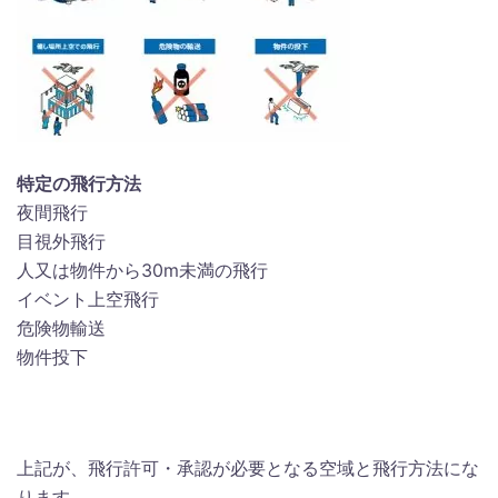
特定の飛行方法
夜間飛行
目視外飛行
人又は物件から30m未満の飛行
イベント上空飛行
危険物輸送
物件投下
上記が、飛行許可・承認が必要となる空域と飛行方法にな
ります。