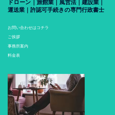
ドローン｜旅館業｜風営法｜建設業｜
運送業｜許認可手続きの専門行政書士
お問い合わせはコチラ
ご挨拶
事務所案内
料金表