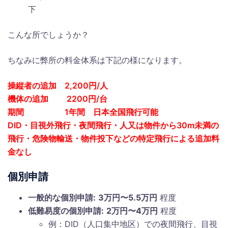
下
こんな所でしょうか？
ちなみに弊所の料金体系は下記の様になります。
操縦者の追加 2,200円/人
機体の追加 2200円/台
期間 1年間 日本全国飛行可能
DID・目視外飛行・夜間飛行・人又は物件から30m未満の
飛行・危険物輸送・物件投下などの特定飛行による追加料
金なし
個別申請
一般的な個別申請:
3万円〜5.5万円
程度
低難易度の個別申請:
2万円〜4万円
程度
例：DID（人口集中地区）での夜間飛行、目視