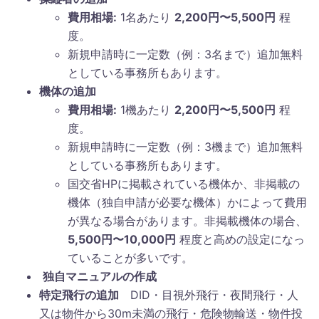
費用相場:
1名あたり
2,200円〜5,500円
程
度。
新規申請時に一定数（例：3名まで）追加無料
としている事務所もあります。
機体の追加
費用相場:
1機あたり
2,200円〜5,500円
程
度。
新規申請時に一定数（例：3機まで）追加無料
としている事務所もあります。
国交省HPに掲載されている機体か、非掲載の
機体（独自申請が必要な機体）かによって費用
が異なる場合があります。非掲載機体の場合、
5,500円〜10,000円
程度と高めの設定になっ
ていることが多いです。
独自マニュアルの作成
特定飛行の追加
DID・目視外飛行・夜間飛行・人
又は物件から30m未満の飛行・危険物輸送・物件投