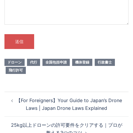
ドローン
代行
全国包括申請
機体登録
行政書士
飛行許可
投
【For Foreigners】Your Guide to Japan’s Drone
稿
Laws | Japan Drone Laws Explained
ナ
ビ
25kg以上ドローンの許可要件をクリアする｜プロが
ゲ
教える3つのコツ