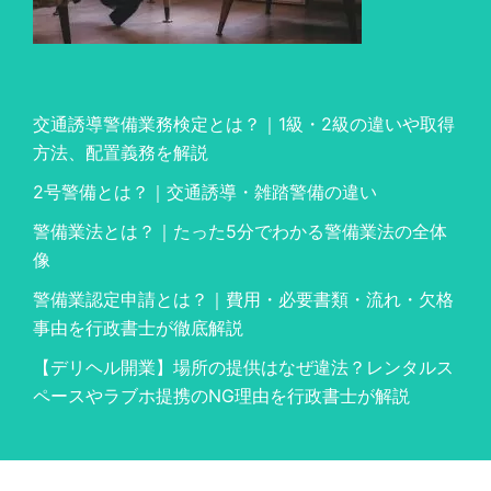
交通誘導警備業務検定とは？｜1級・2級の違いや取得
方法、配置義務を解説
2号警備とは？｜交通誘導・雑踏警備の違い
警備業法とは？｜たった5分でわかる警備業法の全体
像
警備業認定申請とは？｜費用・必要書類・流れ・欠格
事由を行政書士が徹底解説
【デリヘル開業】場所の提供はなぜ違法？レンタルス
ペースやラブホ提携のNG理由を行政書士が解説