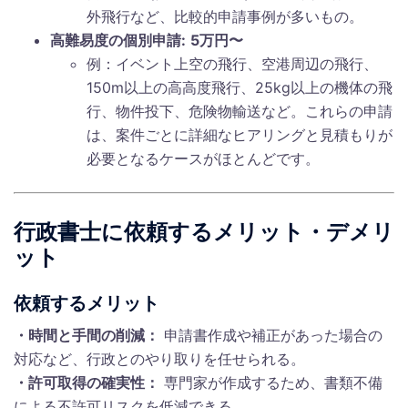
外飛行など、比較的申請事例が多いもの。
高難易度の個別申請:
5万円〜
例：イベント上空の飛行、空港周辺の飛行、
150m以上の高高度飛行、25kg以上の機体の飛
行、物件投下、危険物輸送など。これらの申請
は、案件ごとに詳細なヒアリングと見積もりが
必要となるケースがほとんどです。
行政書士に依頼するメリット・デメリ
ット
依頼するメリット
・時間と手間の削減：
申請書作成や補正があった場合の
対応など、行政とのやり取りを任せられる。
・許可取得の確実性：
専門家が作成するため、書類不備
による不許可リスクを低減できる。