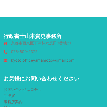
行政書士山本貴史事務所
京都市西京区下津林六反田3番地21
075-600-2372
kyoto.officeyamamoto@gmail.com
お気軽にお問い合わせください
お問い合わせはコチラ
ご挨拶
事務所案内