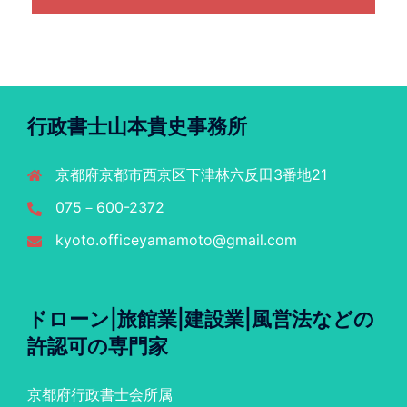
行政書士山本貴史事務所
京都府京都市西京区下津林六反田3番地21
075－600-2372
kyoto.officeyamamoto@gmail.com
ドローン|旅館業|建設業|風営法などの
許認可の専門家
京都府行政書士会所属