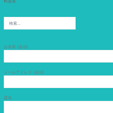
料金表
検
索:
お名前 (必須)
メールアドレス (必須)
題名