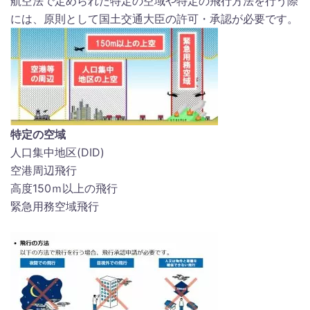
航空法で定められた特定の空域や特定の飛行方法を行う際
には、原則として国土交通大臣の許可・承認が必要です。
特定の空域
人口集中地区(DID)
空港周辺飛行
高度150ｍ以上の飛行
緊急用務空域飛行