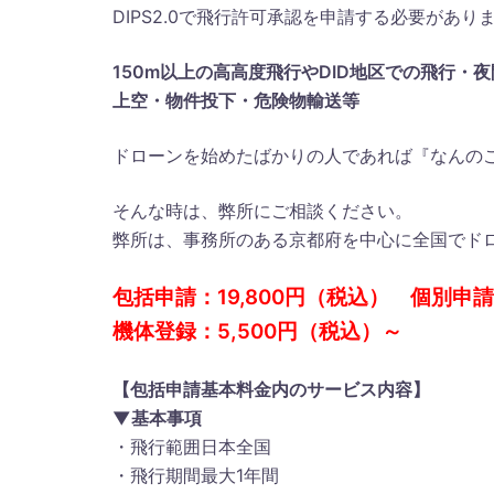
DIPS2.0で飛行許可承認を申請する必要があり
150m以上の高高度飛行やDID地区での飛行・
上空・物件投下・危険物輸送等
ドローンを始めたばかりの人であれば『なんの
そんな時は、弊所にご相談ください。
弊所は、事務所のある京都府を中心に全国でド
包括申請：19,800円（税込） 個別申請:
機体登録：5,500円（税込）～
【包括申請基本料金内のサービス内容】
▼基本事項
・飛行範囲日本全国
・飛行期間最大1年間