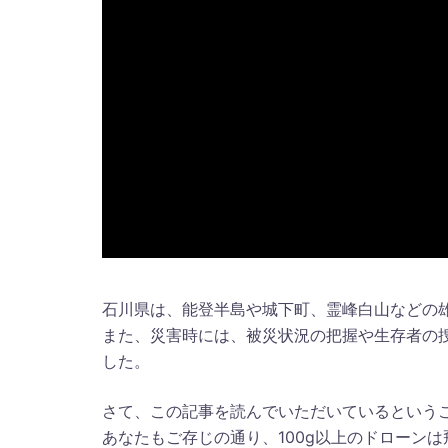
石川県は、能登半島や城下町、霊峰白山などの
また、災害時には、被災状況の把握や生存者の
した。
さて、この記事を読んでいただいているという
あなたもご存じの通り、100g以上のドローン