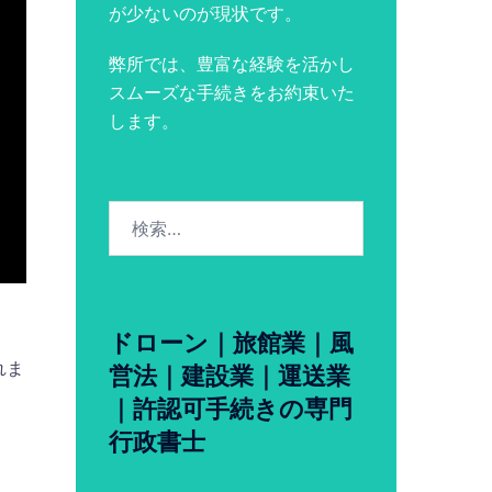
が少ないのが現状です。
弊所では、豊富な経験を活かし
スムーズな手続きをお約束いた
します。
検
索:
ドローン｜旅館業｜風
れま
営法｜建設業｜運送業
｜許認可手続きの専門
行政書士