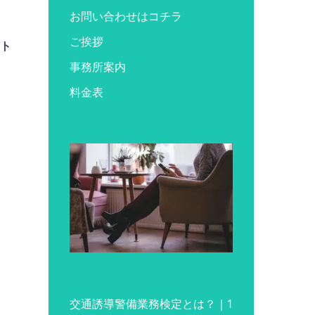
お問い合わせはコチラ
ご挨拶
ント
事務所案内
料金表
交通誘導警備業務検定とは？｜1