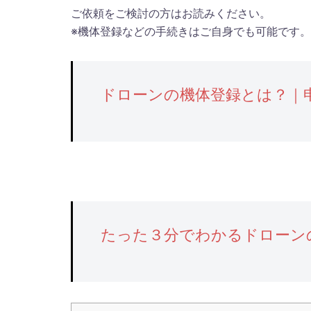
ご依頼をご検討の方はお読みください。
※機体登録などの手続きはご自身でも可能です
ドローンの機体登録とは？｜
たった３分でわかるドローン