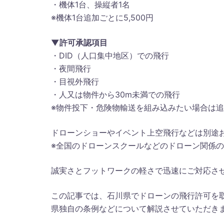
・機体1台、操縦者1名
※機体1台追加ごとに5,500円
▼許可承認項目
・DID（人口集中地区）での飛行
・夜間飛行
・目視外飛行
・人又は物件から30m未満での飛行
※物件投下・危険物輸送を組み込みたい場合は追加料
ドローンショーやイベント上空飛行などは別途
※全国のドローンスクールなどのドローン関係
誠実さとフットワークの軽さで迅速にご対応さ
この記事では、石川県でドローンの飛行許可を
県独自の条例などについて解説させていただき