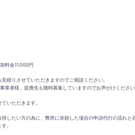
金11.000円
お見積りさせていただきますのでご相談ください。
の事業者様。提携先も随時募集していますのでお声がけくださ
せていただきます。
取得したい方の為に、弊所に依頼した場合の申請代行の流れと
ます。