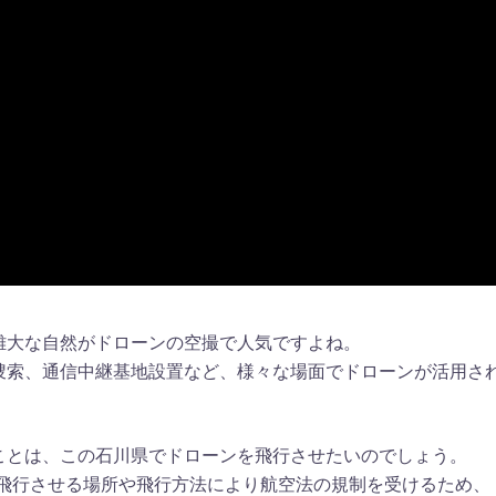
雄大な自然がドローンの空撮で人気ですよね。
捜索、通信中継基地設置など、様々な場面でドローンが活用さ
ことは、この石川県でドローンを飛行させたいのでしょう。
は飛行させる場所や飛行方法により航空法の規制を受けるため、