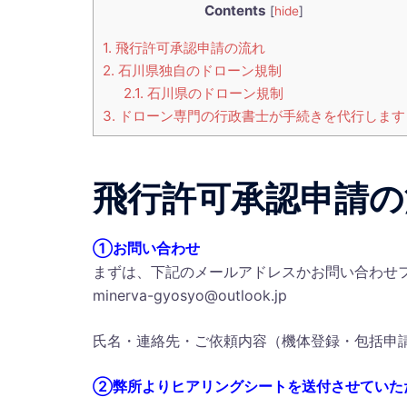
Contents
[
hide
]
1.
飛行許可承認申請の流れ
2.
石川県独自のドローン規制
2.1.
石川県のドローン規制
3.
ドローン専門の行政書士が手続きを代行します
飛行許可承認申請の
①お問い合わせ
まずは、下記のメールアドレスかお問い合わせ
minerva-gyosyo@outlook.jp
氏名・連絡先・ご依頼内容（機体登録・包括申
②弊所よりヒアリングシートを送付させていた