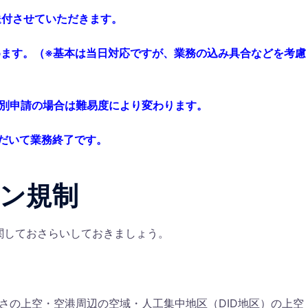
送付させていただきます。
めます。（※基本は当日対応ですが、業務の込み具合などを考慮
個別申請の場合は難易度により変わります。
だいて業務終了です。
ン規制
関しておさらいしておきましょう。
高さの上空・空港周辺の空域・人工集中地区（DID地区）の上空