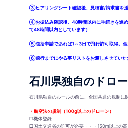
③ヒアリングシート確認後、見積書/請求書を
④お振込み確認後、48時間以内に手続きを進
て48時間以内としています）
⑤包括申請であれば1～3日で飛行許可取得。
⑥飛行までにやる事リストをお渡しさせていた
石川県独自のドロー
石川県独自のルールの前に、全国共通の規制に
・航空法の規制（100g以上のドローン）
□機体登録
□国土交通省の許可が必要・・・150m以上の