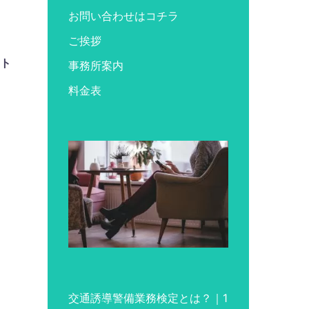
お問い合わせはコチラ
ご挨拶
ント
事務所案内
料金表
交通誘導警備業務検定とは？｜1