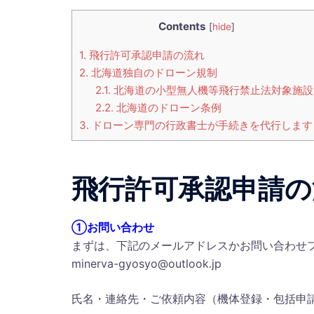
Contents
[
hide
]
1.
飛行許可承認申請の流れ
2.
北海道独自のドローン規制
2.1.
北海道の小型無人機等飛行禁止法対象施設
2.2.
北海道のドローン条例
3.
ドローン専門の行政書士が手続きを代行します
飛行許可承認申請の
①お問い合わせ
まずは、下記のメールアドレスかお問い合わせ
minerva-gyosyo@outlook.jp
氏名・連絡先・ご依頼内容（機体登録・包括申