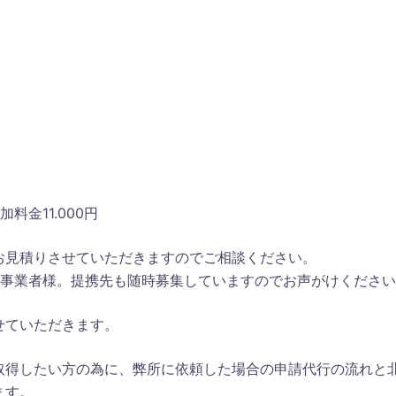
金11.000円
お見積りさせていただきますのでご相談ください。
の事業者様。提携先も随時募集していますのでお声がけくださ
せていただきます。
取得したい方の為に、弊所に依頼した場合の申請代行の流れと
ます。