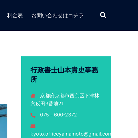
検
料金表
お問い合わせはコチラ
索
行政書士山本貴史事務
所
京都府京都市西京区下津林
六反田3番地21
075－600-2372
kyoto.officeyamamoto@gmail.com