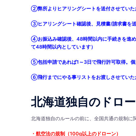
②弊所よりヒアリングシートを送付させていた
③ヒアリングシート確認後、見積書/請求書を
④お振込み確認後、48時間以内に手続きを進
て48時間以内としています）
⑤包括申請であれば1～3日で飛行許可取得。
⑥飛行までにやる事リストをお渡しさせていた
北海道独自のドロー
北海道独自のルールの前に、全国共通の規制に
・航空法の規制（100g以上のドローン）