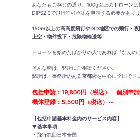
あなたもご存じの通り、100g以上のドローン
DIPS2.0で飛行許可承認を申請する必要があり
150m以上の高高度飛行やDID地区での飛行・
上空・物件投下・危険物輸送等
ドローンを始めたばかりの人であれば『なんの
そんな時は、弊所にご相談ください。
弊所は、事務所のある京都府を中心に全国でド
包括申請：19,800円（税込） 個別申請:
機体登録：5,500円（税込）～
【包括申請基本料金内のサービス内容】
▼基本事項
・飛行範囲日本全国