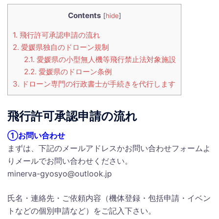
Contents
[
hide
]
1.
飛行許可承認申請の流れ
2.
愛媛県独自のドローン規制
2.1.
愛媛県の小型無人機等飛行禁止法対象施設
2.2.
愛媛県のドローン条例
3.
ドローン専門の行政書士が手続きを代行します
飛行許可承認申請の流れ
①お問い合わせ
まずは、下記のメールアドレスかお問い合わせフォームよ
りメールでお問い合わせください。
minerva-gyosyo@outlook.jp
氏名・連絡先・ご依頼内容（機体登録・包括申請・イベン
トなどの個別申請など）をご記入下さい。