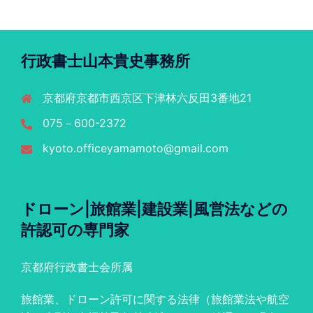
行政書士山本貴史事務所
京都府京都市西京区下津林六反田3番地21
075－600-2372
kyoto.officeyamamoto@gmail.com
ドローン|旅館業|建設業|風営法などの
許認可の専門家
京都府行政書士会所属
旅館業、ドローン許可に関する法律（旅館業法や航空