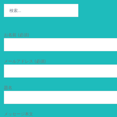
検
索:
お名前 (必須)
メールアドレス (必須)
題名
メッセージ本文