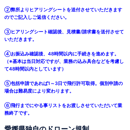
②弊所よりヒアリングシートを送付させていただきます
のでご記入しご返信ください。
③ヒアリングシート確認後、見積書/請求書を送付させて
いただきます。
④お振込み確認後、48時間以内に手続きを進めます。
（※基本は当日対応ですが、業務の込み具合などを考慮し
て48時間以内としています）
⑤包括申請であれば1～3日で飛行許可取得。個別申請の
場合は難易度により変わります。
⑥飛行までにやる事リストをお渡しさせていただいて業
務終了です。
愛媛県独自のドローン規制