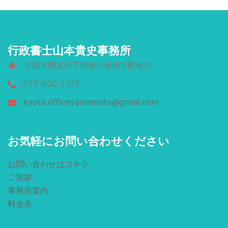
行政書士山本貴史事務所
京都市西京区下津林六反田3番地21
075-600-2372
kyoto.officeyamamoto@gmail.com
お気軽にお問い合わせください
お問い合わせはコチラ
ご挨拶
事務所案内
料金表