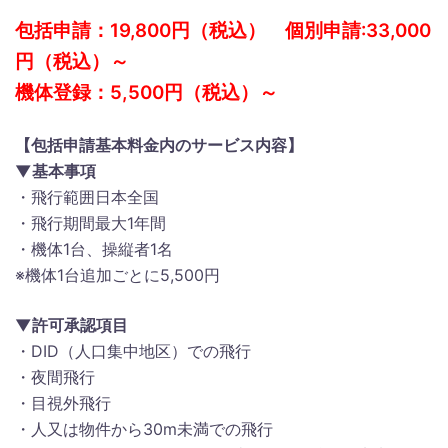
包括申請：19,800円（税込） 個別申請:33,000
円（税込）～
機体登録：5,500円（税込）～
【包括申請基本料金内のサービス内容】
▼基本事項
・飛行範囲日本全国
・飛行期間最大1年間
・機体1台、操縦者1名
※機体1台追加ごとに5,500円
▼許可承認項目
・DID（人口集中地区）での飛行
・夜間飛行
・目視外飛行
・人又は物件から30m未満での飛行