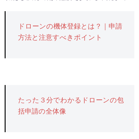
ドローンの機体登録とは？｜申請
方法と注意すべきポイント
たった３分でわかるドローンの包
括申請の全体像