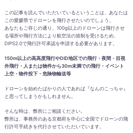
この記事を読んでいただいているということは、あなたは
この愛媛県でドローンを飛行させたいのでしょう。
あなたもご存じの通り、100g以上のドローンは飛行させ
る場所や飛行方法により航空法の規制を受けるため、
DIPS2.0で飛行許可承認を申請する必要があります。
150m以上の高高度飛行やDID地区での飛行・夜間・目視
外飛行・人または物件から30m未満での飛行・イベント
上空・物件投下・危険物輸送等
ドローンを始めたばかりの人であれば『なんのこっちゃ』
と思ってしまうかもしれません。
そんな時は、弊所にご相談ください。
弊所は、事務所のある京都府を中心に全国でドローンの飛
行許可手続きを代行させていただいています。