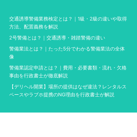
交通誘導警備業務検定とは？｜1級・2級の違いや取得
方法、配置義務を解説
2号警備とは？｜交通誘導・雑踏警備の違い
警備業法とは？｜たった5分でわかる警備業法の全体
像
警備業認定申請とは？｜費用・必要書類・流れ・欠格
事由を行政書士が徹底解説
【デリヘル開業】場所の提供はなぜ違法？レンタルス
ペースやラブホ提携のNG理由を行政書士が解説