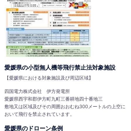
愛媛県の小型無人機等飛行禁止法対象施設
【愛媛県における対象施設及び周辺区域】
四国電力株式会社 伊方発電所
愛媛県西宇和郡伊方町九町三番耕地四十番地三
敷地又は区域及びその周囲おおむね300メートルの上空に
おいて飛行を禁止されています。
愛媛県のドローン条例