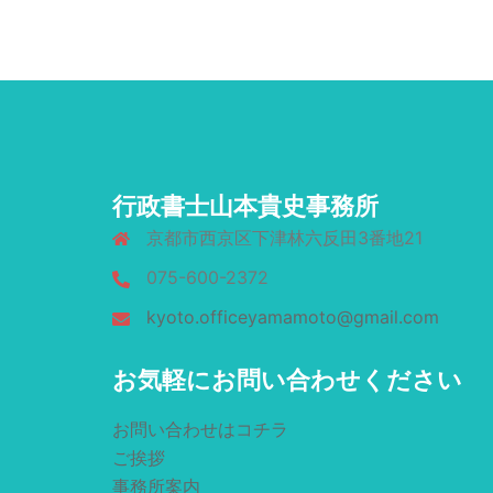
行政書士山本貴史事務所
京都市西京区下津林六反田3番地21
075-600-2372
kyoto.officeyamamoto@gmail.com
お気軽にお問い合わせください
お問い合わせはコチラ
ご挨拶
事務所案内