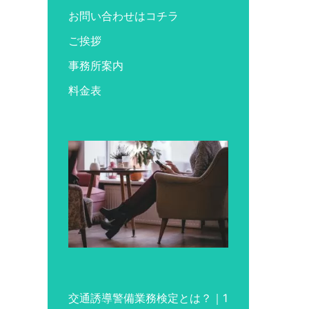
お問い合わせはコチラ
ご挨拶
事務所案内
料金表
交通誘導警備業務検定とは？｜1