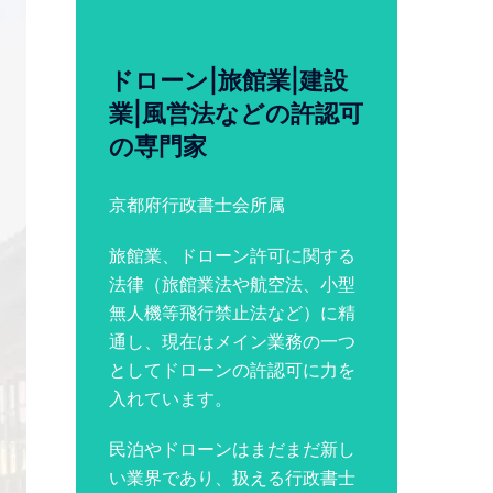
ドローン|旅館業|建設
業|風営法などの許認可
の専門家
京都府行政書士会所属
旅館業、ドローン許可に関する
法律（旅館業法や航空法、小型
無人機等飛行禁止法など）に精
通し、現在はメイン業務の一つ
としてドローンの許認可に力を
入れています。
民泊やドローンはまだまだ新し
い業界であり、扱える行政書士