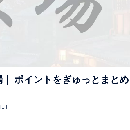
場｜ ポイントをぎゅっとまとめ
…]