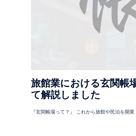
旅館業における玄関帳
て解説しました
『玄関帳場って？』 これから旅館や民泊を開業 [