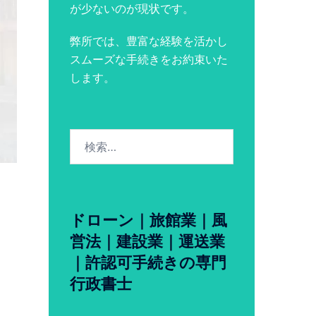
が少ないのが現状です。
弊所では、豊富な経験を活かし
スムーズな手続きをお約束いた
します。
検
索:
ドローン｜旅館業｜風
営法｜建設業｜運送業
｜許認可手続きの専門
行政書士