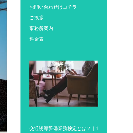
お問い合わせはコチラ
ご挨拶
事務所案内
料金表
交通誘導警備業務検定とは？｜1