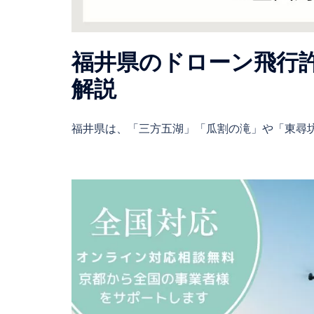
福井県のドローン飛行
解説
福井県は、「三方五湖」「瓜割の滝」や「東尋坊 