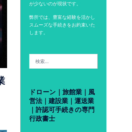
が少ないのが現状です。
弊所では、豊富な経験を活かし
スムーズな手続きをお約束いた
します。
検
索:
業
ドローン｜旅館業｜風
営法｜建設業｜運送業
｜許認可手続きの専門
行政書士