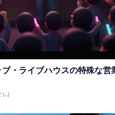
ラブ・ライブハウスの特殊な営
[…]