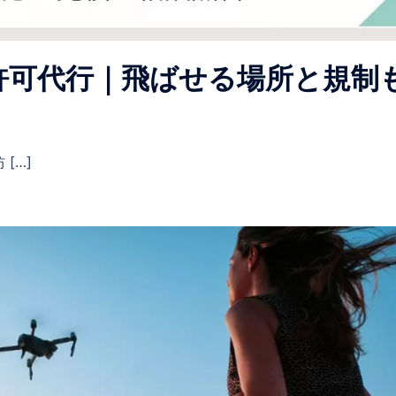
許可代行｜飛ばせる場所と規制
[…]