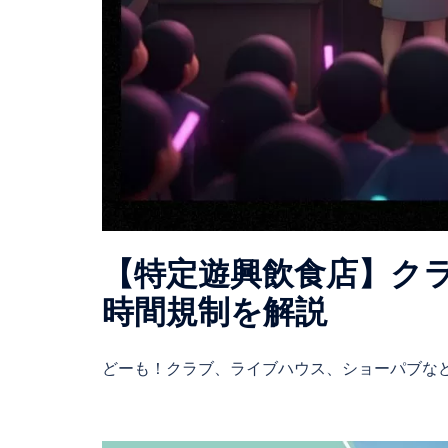
【特定遊興飲食店】ク
時間規制を解説
どーも！クラブ、ライブハウス、ショーパブなど 