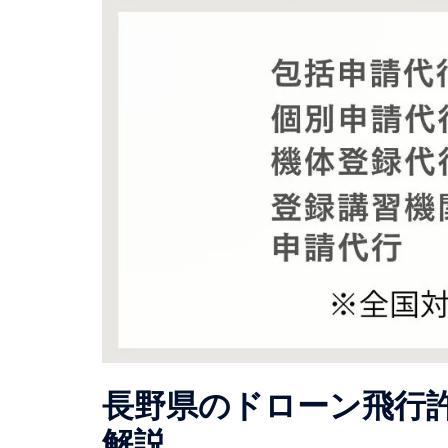
長野県のドローン飛行
解説