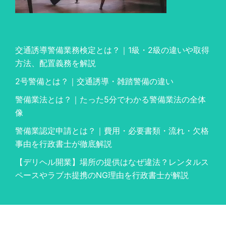
交通誘導警備業務検定とは？｜1級・2級の違いや取得
方法、配置義務を解説
2号警備とは？｜交通誘導・雑踏警備の違い
警備業法とは？｜たった5分でわかる警備業法の全体
像
警備業認定申請とは？｜費用・必要書類・流れ・欠格
事由を行政書士が徹底解説
【デリヘル開業】場所の提供はなぜ違法？レンタルス
ペースやラブホ提携のNG理由を行政書士が解説