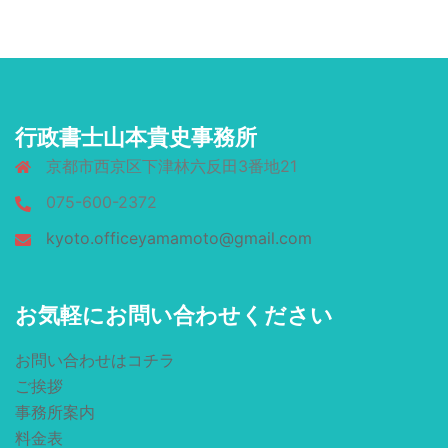
行政書士山本貴史事務所
京都市西京区下津林六反田3番地21
075-600-2372
kyoto.officeyamamoto@gmail.com
お気軽にお問い合わせください
お問い合わせはコチラ
ご挨拶
事務所案内
料金表