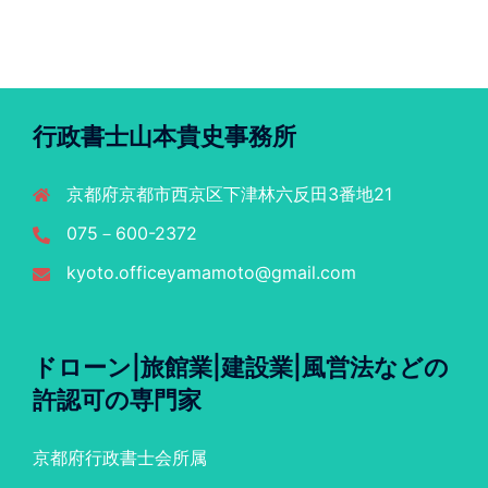
行政書士山本貴史事務所
京都府京都市西京区下津林六反田3番地21
075－600-2372
kyoto.officeyamamoto@gmail.com
ドローン|旅館業|建設業|風営法などの
許認可の専門家
京都府行政書士会所属