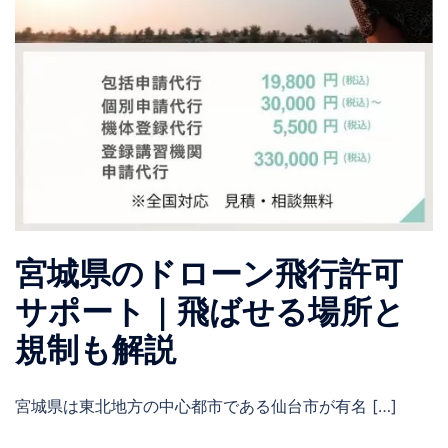
宮城県のドローン飛行許可
サポート｜飛ばせる場所と
規制も解説
宮城県は東北地方の中心都市である仙台市が有名 […]