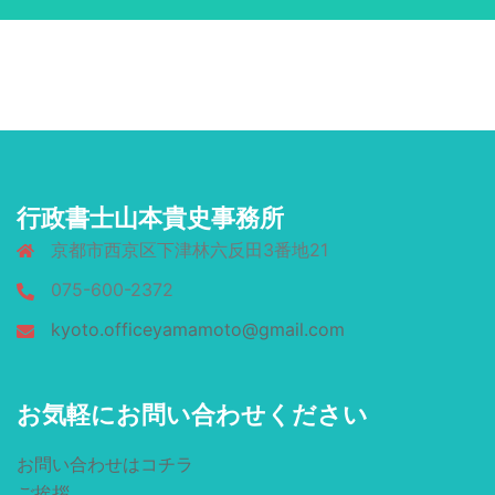
行政書士山本貴史事務所
京都市西京区下津林六反田3番地21
075-600-2372
kyoto.officeyamamoto@gmail.com
お気軽にお問い合わせください
お問い合わせはコチラ
ご挨拶