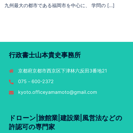
九州最大の都市である福岡市を中心に、 学問の […]
行政書士山本貴史事務所
京都府京都市西京区下津林六反田3番地21
075－600-2372
kyoto.officeyamamoto@gmail.com
ドローン|旅館業|建設業|風営法などの
許認可の専門家