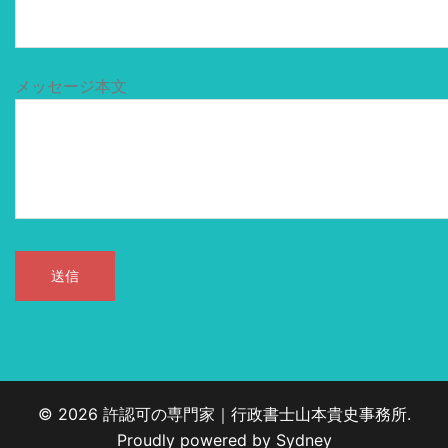
メッセージ本文
© 2026 許認可の専門家｜行政書士山本貴史事務所.
Proudly powered by
Sydney