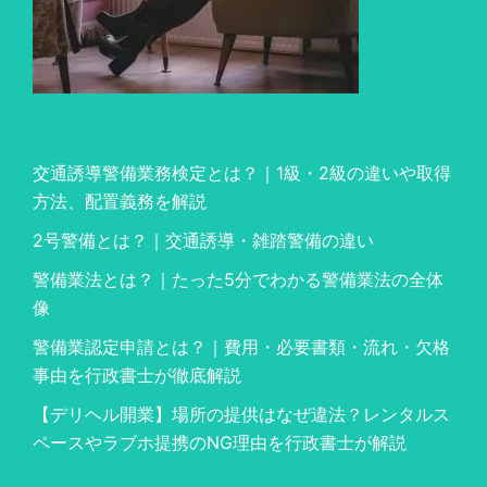
交通誘導警備業務検定とは？｜1級・2級の違いや取得
方法、配置義務を解説
2号警備とは？｜交通誘導・雑踏警備の違い
警備業法とは？｜たった5分でわかる警備業法の全体
像
警備業認定申請とは？｜費用・必要書類・流れ・欠格
事由を行政書士が徹底解説
【デリヘル開業】場所の提供はなぜ違法？レンタルス
ペースやラブホ提携のNG理由を行政書士が解説