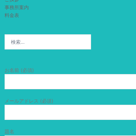
事務所案内
料金表
検
索:
お名前 (必須)
メールアドレス (必須)
題名