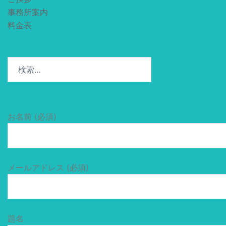
事務所案内
料金表
検
索:
お名前 (必須)
メールアドレス (必須)
題名