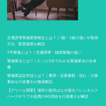
交通誘導警備業務検定とは？｜1級・2級の違いや取得
方法、配置義務を解説
2号警備とは？｜交通誘導・雑踏警備の違い
警備業法とは？｜たった5分でわかる警備業法の全体
像
警備業認定申請とは？｜費用・必要書類・流れ・欠格
事由を行政書士が徹底解説
【デリヘル開業】場所の提供はなぜ違法？レンタルス
ペースやラブホ提携のNG理由を行政書士が解説