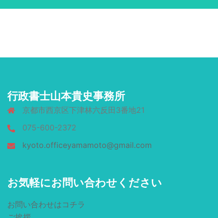
行政書士山本貴史事務所
京都市西京区下津林六反田3番地21
075-600-2372
kyoto.officeyamamoto@gmail.com
お気軽にお問い合わせください
お問い合わせはコチラ
ご挨拶