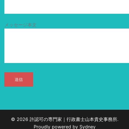
メッセージ本文
© 2026 許認可の専門家｜行政書士山本貴史事務所.
Proudly powered by
Sydney