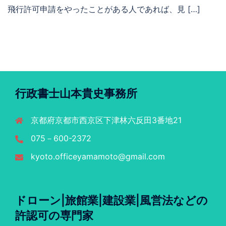
飛行許可申請をやったことがある人であれば、見 […]
行政書士山本貴史事務所
京都府京都市西京区下津林六反田3番地21
075－600-2372
kyoto.officeyamamoto@gmail.com
ドローン|旅館業|建設業|風営法などの
許認可の専門家