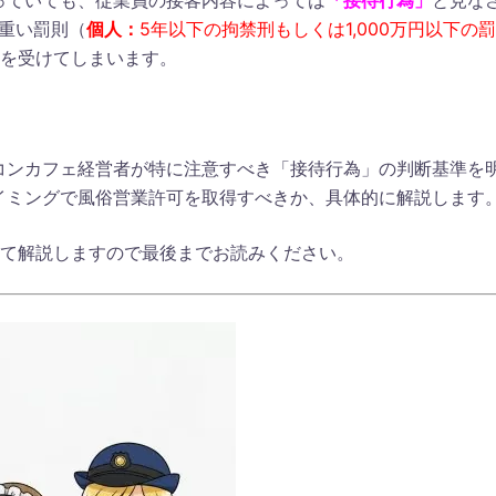
っていても、従業員の接客内容によっては
「接待行為」
と見な
重い罰則（
個人：
5年以下の拘禁刑もしくは1,000万円以下の罰
を受けてしまいます。
コンカフェ経営者が特に注意すべき「接待行為」の判断基準を
イミングで風俗営業許可を取得すべきか、具体的に解説します
って解説しますので最後までお読みください。