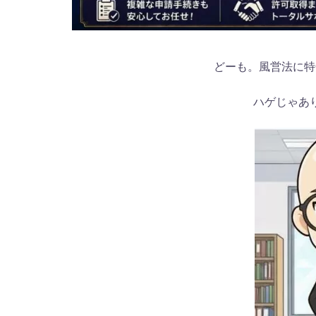
どーも。風営法に特
ハゲじゃあ