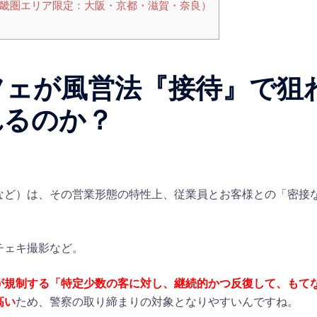
畿圏エリア限定：大阪・京都・滋賀・奈良）
フェが風営法『接待』で狙
れるのか？
など）は、その営業形態の特性上、従業員とお客様との「密接
。
チェキ撮影など。
が規制する「特定少数の客に対し、継続的かつ反復して、もて
高い
ため、警察の取り締まりの対象となりやすいんですね。