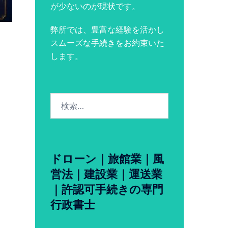
が少ないのが現状です。
弊所では、豊富な経験を活かし
スムーズな手続きをお約束いた
します。
検
索:
ドローン｜旅館業｜風
営法｜建設業｜運送業
｜許認可手続きの専門
行政書士