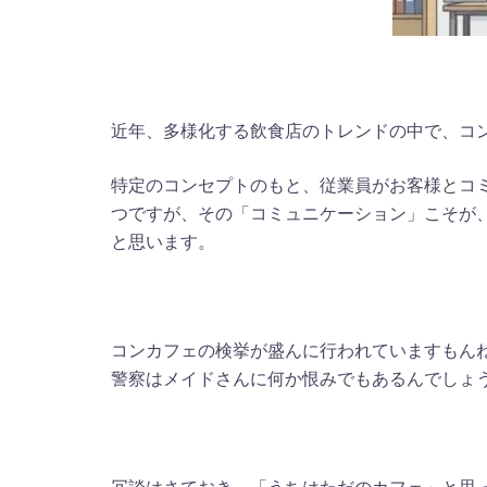
近年、多様化する飲食店のトレンドの中で、コ
特定のコンセプトのもと、従業員がお客様とコ
つですが、その「コミュニケーション」こそが
と思います。
コンカフェの検挙が盛んに行われていますもん
警察はメイドさんに何か恨みでもあるんでしょ