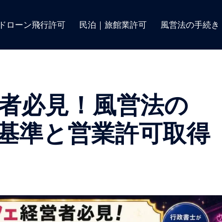
ドローン飛行許可
民泊｜旅館業許可
風営法の手続き
者必見！風営法の
基準と営業許可取得