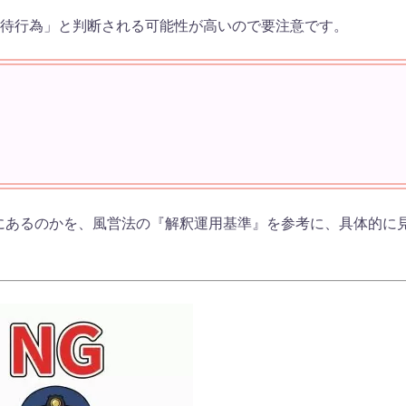
接待行為」と判断される可能性が高いので要注意です。
にあるのかを、風営法の『解釈運用基準』を参考に、具体的に