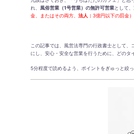
冗談はさておき、「うちはただのカフェ」と思
れ、
風俗営業（1号営業）の無許可営業
として、
金、またはその両方、
法人：
3億円以下の罰金）
この記事では、風営法専門の行政書士として、
にし、安心・安全な営業を行うために、どのタ
5分程度で読めるよう、ポイントをぎゅっと絞